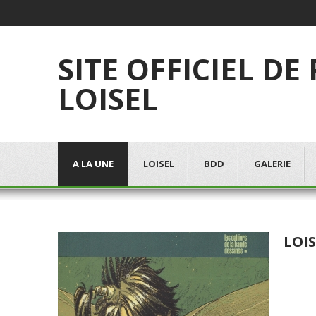
SITE OFFICIEL DE
LOISEL
A LA UNE
LOISEL
BDD
GALERIE
LOIS