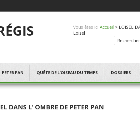
 RÉGIS
Vous êtes ici
Accueil
>
LOISEL DA
Loisel
Rechercher
PETER PAN
QUÊTE DE L'OISEAU DU TEMPS
DOSSIERS
EL DANS L' OMBRE DE PETER PAN