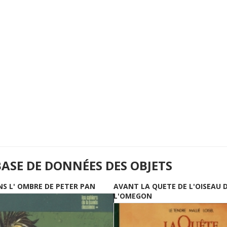
BASE DE DONNÉES DES OBJETS
NS L' OMBRE DE PETER PAN
AVANT LA QUETE DE L'OISEAU 
L'OMEGON