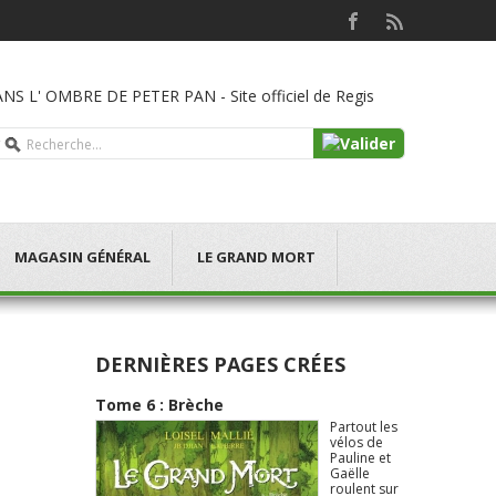
NS L' OMBRE DE PETER PAN - Site officiel de Regis
MAGASIN GÉNÉRAL
LE GRAND MORT
DERNIÈRES PAGES CRÉES
Tome 6 : Brèche
Partout les
vélos de
Pauline et
Gaëlle
roulent sur