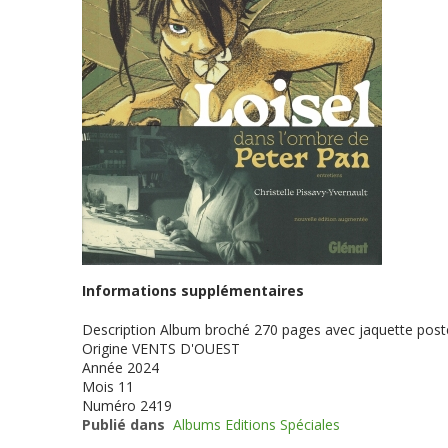
Informations supplémentaires
Description
Album broché 270 pages avec jaquette poster
Origine
VENTS D'OUEST
Année
2024
Mois
11
Numéro
2419
Publié dans
Albums Editions Spéciales