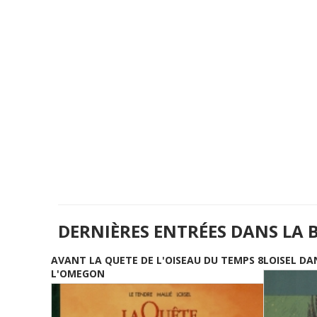
DERNIÈRES ENTRÉES DANS LA 
AVANT LA QUETE DE L'OISEAU DU TEMPS 8
LOISEL DA
L'OMEGON