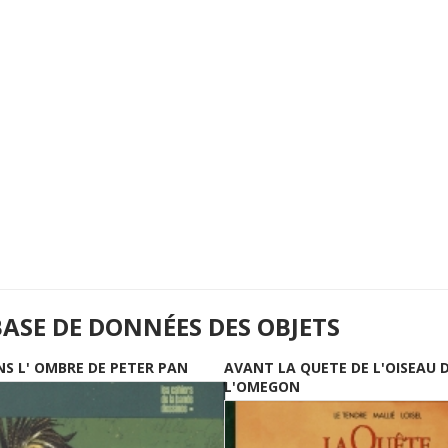
BASE DE DONNÉES DES OBJETS
NS L' OMBRE DE PETER PAN
AVANT LA QUETE DE L'OISEAU 
L'OMEGON