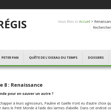
 RÉGIS
Vous êtes ici
Accueil
>
Renaissanc
Rechercher
PETER PAN
QUÊTE DE L'OISEAU DU TEMPS
DOSSIERS
 8 : Renaissance
nde pour en sauver un autre ?
happer à leurs agresseurs, Pauline et Gaëlle n’ont eu d’autre choix q
r dans le Petit Monde à l’aide des larmes d’abeille. Dans cet endroit 