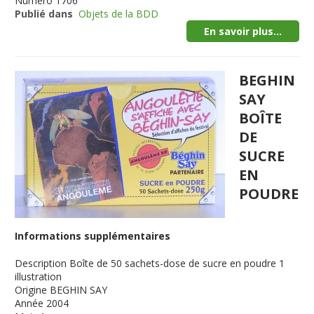
Numéro
1706
Publié dans
Objets de la BDD
En savoir plus...
BEGHIN
SAY
BOÎTE
DE
SUCRE
EN
POUDRE
Informations supplémentaires
Description
Boîte de 50 sachets-dose de sucre en poudre 1
illustration
Origine
BEGHIN SAY
Année
2004