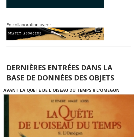
© Free
Joomla! 3 Modules
- by
VinaGecko.com
En collaboration avec :
DERNIÈRES ENTRÉES DANS LA
BASE DE DONNÉES DES OBJETS
AVANT LA QUETE DE L'OISEAU DU TEMPS 8 L'OMEGON