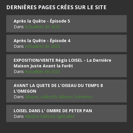
DERNIÈRES PAGES CRÉES SUR LE SITE
Après la Quête - Épisode 5
Dans
Actualités de 2025
Après la Quête - Épisode 4
Dans
Actualités de 2025
EXPOSITION/VENTE Régis LOISEL - La Dernière
Maison Juste Avant la Forêt
Dans
Actualités de 2025
AVANT LA QUETE DE L'OISEAU DU TEMPS 8
L'OMEGON
Dans
Albums collectifs Albums Scénarios
LOISEL DANS L' OMBRE DE PETER PAN
Dans
Albums Editions Spéciales