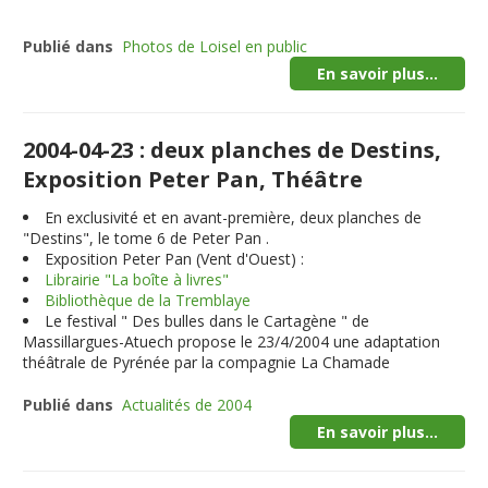
Publié dans
Photos de Loisel en public
En savoir plus...
2004-04-23 : deux planches de Destins,
Exposition Peter Pan, Théâtre
En exclusivité et en avant-première,
deux planches
de
"Destins", le tome 6 de Peter Pan .
Exposition Peter Pan (Vent d'Ouest) :
Librairie "La boîte à livres"
Bibliothèque de la Tremblaye
Le festival " Des bulles dans le Cartagène " de
Massillargues-Atuech propose le 23/4/2004 une adaptation
théâtrale de Pyrénée par la compagnie La Chamade
Publié dans
Actualités de 2004
En savoir plus...