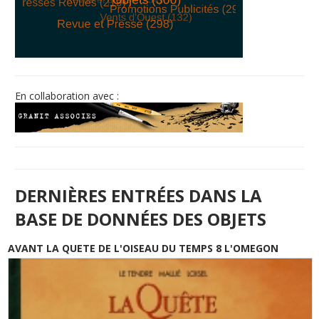
© Free
Joomla! 3 Modules
- by
VinaGecko.com
En collaboration avec :
DERNIÈRES ENTRÉES DANS LA
BASE DE DONNÉES DES OBJETS
AVANT LA QUETE DE L'OISEAU DU TEMPS 8 L'OMEGON