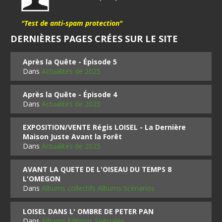
"Test de anti-spam protection"
DERNIÈRES PAGES CRÉES SUR LE SITE
Après la Quête - Épisode 5
Dans
Actualités de 2025
Après la Quête - Épisode 4
Dans
Actualités de 2025
EXPOSITION/VENTE Régis LOISEL - La Dernière
Maison Juste Avant la Forêt
Dans
Actualités de 2025
AVANT LA QUETE DE L'OISEAU DU TEMPS 8
L'OMEGON
Dans
Albums collectifs Albums Scénarios
LOISEL DANS L' OMBRE DE PETER PAN
Dans
Albums Editions Spéciales