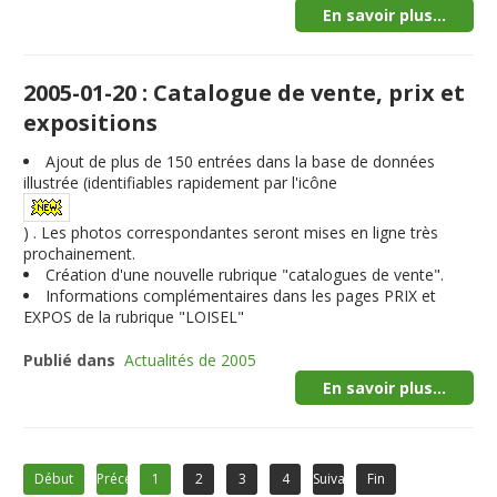
En savoir plus...
2005-01-20 : Catalogue de vente, prix et
expositions
Ajout de plus de
150
entrées dans la base de données
illustrée (identifiables rapidement par l'icône
) . Les photos correspondantes seront mises en ligne très
prochainement.
Création d'une nouvelle rubrique "catalogues de vente".
Informations complémentaires dans les pages PRIX et
EXPOS de la rubrique "LOISEL"
Publié dans
Actualités de 2005
En savoir plus...
Début
Précédent
1
2
3
4
Suivant
Fin