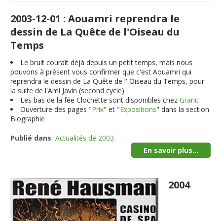
2003-12-01 : Aouamri reprendra le
dessin de La Quête de l'Oiseau du
Temps
Le bruit courait déjà depuis un petit temps, mais nous
pouvons à présent vous confirmer que c'est Aouamri qui
reprendra le dessin de La Quête de l' Oiseau du Temps, pour
la suite de l'Ami Javin (second cycle)
Les bas de la fée Clochette sont disponibles chez
Granit
Ouverture des pages "
Prix
" et "
Expositions
" dans la section
Biographie
Publié dans
Actualités de 2003
En savoir plus...
2004