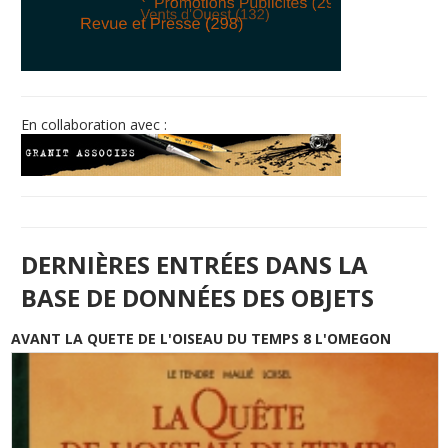
© Free
Joomla! 3 Modules
- by
VinaGecko.com
En collaboration avec :
DERNIÈRES ENTRÉES DANS LA
BASE DE DONNÉES DES OBJETS
AVANT LA QUETE DE L'OISEAU DU TEMPS 8 L'OMEGON