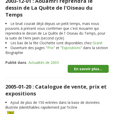
2003-12-01 : Aouamri reprendra le
dessin de La Quête de l'Oiseau du
Temps
Le bruit courait déjà depuis un petit temps, mais nous
pouvons à présent vous confirmer que c'est Aouamri qui
reprendra le dessin de La Quête de l' Oiseau du Temps, pour
la suite de l'Ami Javin (second cycle)
Les bas de la fée Clochette sont disponibles chez
Granit
Ouverture des pages "
Prix
" et "
Expositions
" dans la section
Biographie
Publié dans
Actualités de 2003
En savoir plus...
2005-01-20 : Catalogue de vente, prix et
expositions
Ajout de plus de
150
entrées dans la base de données
illustrée (identifiables rapidement par l'icône