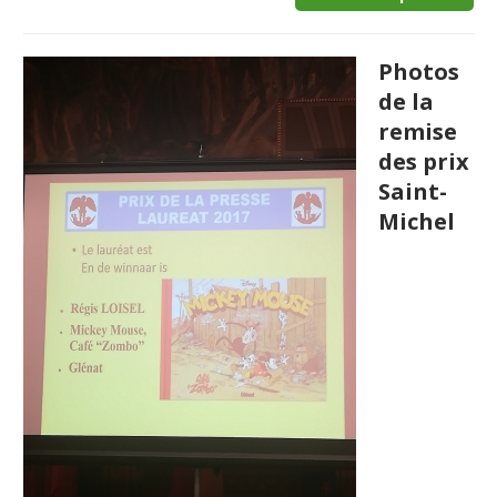
Photos
de la
remise
des prix
Saint-
Michel