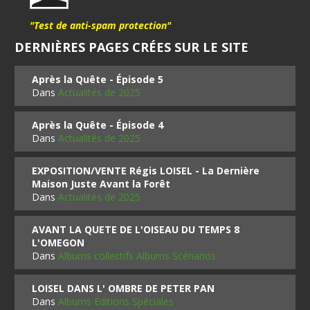
"Test de anti-spam protection"
DERNIÈRES PAGES CRÉES SUR LE SITE
Après la Quête - Épisode 5
Dans
Actualités de 2025
Après la Quête - Épisode 4
Dans
Actualités de 2025
EXPOSITION/VENTE Régis LOISEL - La Dernière
Maison Juste Avant la Forêt
Dans
Actualités de 2025
AVANT LA QUETE DE L'OISEAU DU TEMPS 8
L'OMEGON
Dans
Albums collectifs Albums Scénarios
LOISEL DANS L' OMBRE DE PETER PAN
Dans
Albums Editions Spéciales