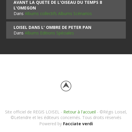
AVANT LA QUETE DE L'OISEAU DU TEMPS 8
L'OMEGON
Dans
Albums collectifs Albums Scénarios
LOISEL DANS L' OMBRE DE PETER PAN
Dans
Albums Editions Spéciales
Site officiel de REGIS LOISEL -
Retour à l'accueil
- ©Régis Loisel,
©Letendre et les éditeurs concernés. Tous droits réservés
Powered by
Facciate verdi