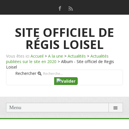
SITE OFFICIEL DE
RÉGIS LOISEL
Vous êtes ici
Accueil
>
A la une
>
Actualités
>
Actualités
publiées sur le site en 2020
>
Album - Site officiel de Regis
Loisel
Rechercher
Menu