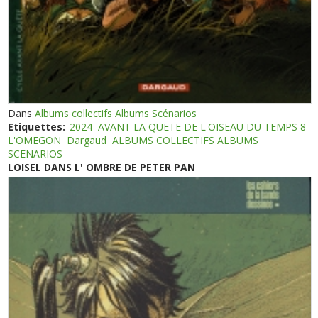
Dans
Albums collectifs Albums Scénarios
Etiquettes:
2024
AVANT LA QUETE DE L'OISEAU DU TEMPS 8
L'OMEGON
Dargaud
ALBUMS COLLECTIFS ALBUMS
SCENARIOS
LOISEL DANS L' OMBRE DE PETER PAN