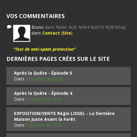
VOS COMMENTAIRES
Bruno
dans %AM, %20 %404 %2015 %08:%Sep
dans
Contact
(
Site
)
"Test de anti-spam protection"
DERNIÈRES PAGES CRÉES SUR LE SITE
Après la Quête - Épisode 5
Dans
Actualités de 2025
Après la Quête - Épisode 4
Dans
Actualités de 2025
EXPOSITION/VENTE Régis LOISEL - La Dernière
Maison Juste Avant la Forêt
Dans
Actualités de 2025