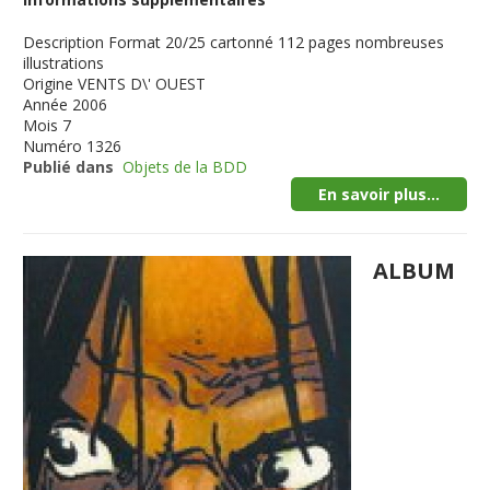
Description
Format 20/25 cartonné 112 pages nombreuses
illustrations
Origine
VENTS D\' OUEST
Année
2006
Mois
7
Numéro
1326
Publié dans
Objets de la BDD
En savoir plus...
ALBUM