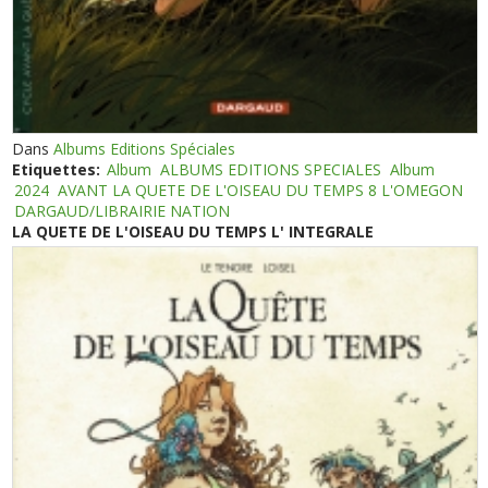
Dans
Albums Editions Spéciales
Etiquettes:
Album
ALBUMS EDITIONS SPECIALES
Album
2024
AVANT LA QUETE DE L'OISEAU DU TEMPS 8 L'OMEGON
DARGAUD/LIBRAIRIE NATION
LA QUETE DE L'OISEAU DU TEMPS L' INTEGRALE