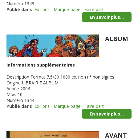
Numéro
1343
Publié dans
Ex-libris - Marque-page - Faire-part
En savoir plus...
ALBUM
Informations supplémentaires
Description
Format 7,5/30 1000 ex. non n° non signés
Origine
LIBRAIRIE ALBUM
Année
2004
Mois
10
Numéro
1344
Publié dans
Ex-libris - Marque-page - Faire-part
En savoir plus...
AVANT