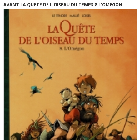
AVANT LA QUETE DE L'OISEAU DU TEMPS 8 L'OMEGON