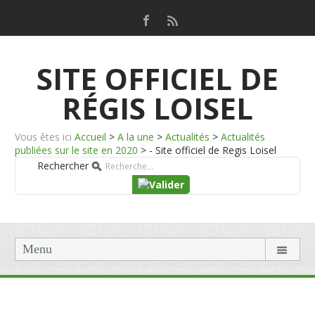
SITE OFFICIEL DE
RÉGIS LOISEL
Vous êtes ici
Accueil
>
A la une
>
Actualités
>
Actualités
publiées sur le site en 2020
>
- Site officiel de Regis Loisel
Rechercher
Menu