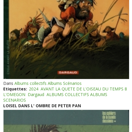
Dans
Albums collectifs Albums Scénarios
Etiquettes:
2024
AVANT LA QUETE DE L'OISEAU DU TEMPS 8
L'OMEGON
Dargaud
ALBUMS COLLECTIFS ALBUMS
SCENARIOS
LOISEL DANS L' OMBRE DE PETER PAN