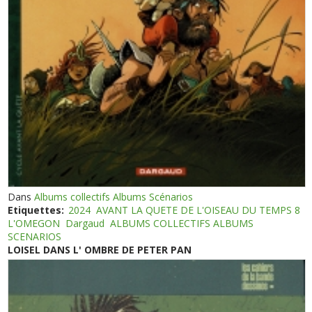
Dans
Albums collectifs Albums Scénarios
Etiquettes:
2024
AVANT LA QUETE DE L'OISEAU DU TEMPS 8
L'OMEGON
Dargaud
ALBUMS COLLECTIFS ALBUMS
SCENARIOS
LOISEL DANS L' OMBRE DE PETER PAN