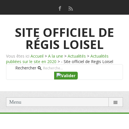
SITE OFFICIEL DE
RÉGIS LOISEL
Vous êtes ici
Accueil
>
A la une
>
Actualités
>
Actualités
publiées sur le site en 2020
>
- Site officiel de Regis Loisel
Rechercher
Menu