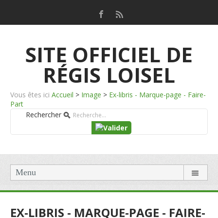
SITE OFFICIEL DE
RÉGIS LOISEL
Vous êtes ici
Accueil
>
Image
>
Ex-libris - Marque-page - Faire-
Part
Rechercher
Menu
EX-LIBRIS - MARQUE-PAGE - FAIRE-