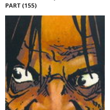
PART (155)