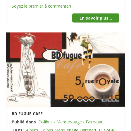
Soyez le premier à commenter!
En savoir plus...
BD FUGUE CAFE
Publié dans
Ex-libris - Marque-page - Faire-part
Tags:
Album
Exlibris Marquepage Fairepart
LIBRAIRIE