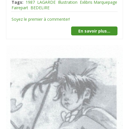
Tags:
1987
LAGARDE
Illustration
Exlibris Marquepage
Fairepart
BEDELIRE
Soyez le premier à commenter!
En savoir plus...