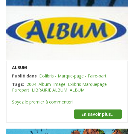
ALBUM
Publié dans
Ex-libris - Marque-page - Faire-part
Tags:
2004
Album
Image
Exlibris Marquepage
Fairepart
LIBRAIRIE ALBUM
ALBUM
Soyez le premier à commenter!
En savoir plus...