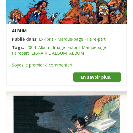
ALBUM
Publié dans
Ex-libris - Marque-page - Faire-part
Tags:
2004
Album
Image
Exlibris Marquepage
Fairepart
LIBRAIRIE ALBUM
ALBUM
Soyez le premier à commenter!
En savoir plus...