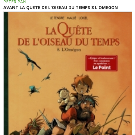
PETER PAN
AVANT LA QUETE DE L'OISEAU DU TEMPS 8 L'OMEGON