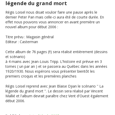
légende du grand mort
Régis Loisel nous disait vouloir faire une pause après le
dernier Peter Pan mais celle-ci aura été de courte durée. En
effet nous pouvons vous annoncer en avant première un
nouvel album pour début 2006 :
Titre prévu
:
Magasin général
Editeur
: Casterman
Cette album de 76 pages (!!) sera réalisé entièrement (dessins
et scénario)
à 4 mains avec Jean-Louis Tripp. L'histoire est prévue en 3
tomes ( un par an ) et se passera au Québec dans les années
1920/1930. Nous espérons vous présenter bientôt les
premiers croquis et les premières planches
Régis Loisel reprend avec Jean Blaise Djian le scénario ''
La
légende du grand mort
''. Le dessin sera réalisé par Vincent
Mallié et l'album devrait paraître chez Vent d'Ouest également
début 2006.