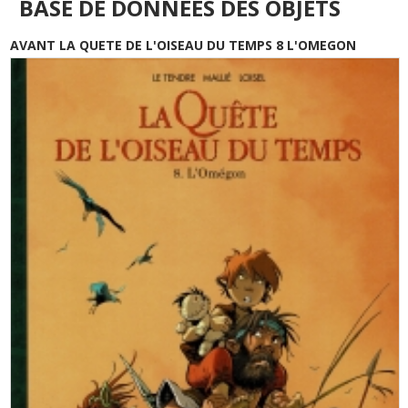
BASE DE DONNÉES DES OBJETS
AVANT LA QUETE DE L'OISEAU DU TEMPS 8 L'OMEGON