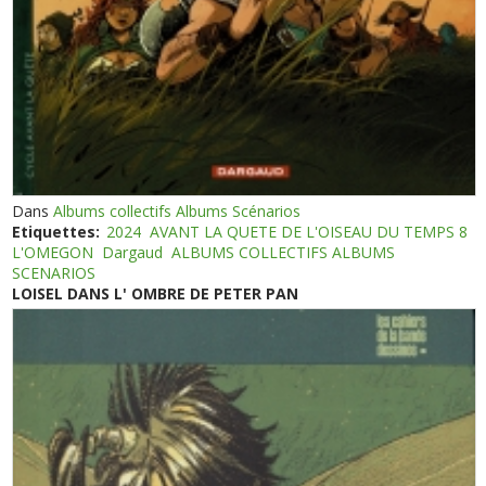
Dans
Albums collectifs Albums Scénarios
Etiquettes:
2024
AVANT LA QUETE DE L'OISEAU DU TEMPS 8
L'OMEGON
Dargaud
ALBUMS COLLECTIFS ALBUMS
SCENARIOS
LOISEL DANS L' OMBRE DE PETER PAN