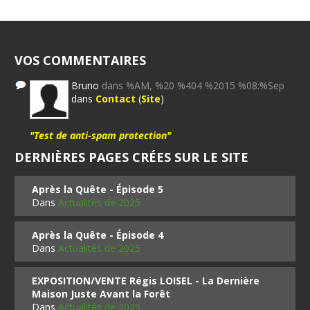
VOS COMMENTAIRES
Bruno
dans %AM, %20 %404 %2015 %08:%Sep
dans
Contact
(
Site
)
"Test de anti-spam protection"
DERNIÈRES PAGES CRÉES SUR LE SITE
Après la Quête - Épisode 5
Dans
Actualités de 2025
Après la Quête - Épisode 4
Dans
Actualités de 2025
EXPOSITION/VENTE Régis LOISEL - La Dernière
Maison Juste Avant la Forêt
Dans
Actualités de 2025