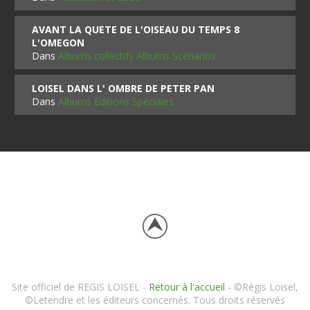
AVANT LA QUETE DE L'OISEAU DU TEMPS 8
L'OMEGON
Dans
Albums collectifs Albums Scénarios
LOISEL DANS L' OMBRE DE PETER PAN
Dans
Albums Editions Spéciales
Site officiel de REGIS LOISEL -
Retour à l'accueil
- ©Régis Loisel,
©Letendre et les éditeurs concernés. Tous droits réservés