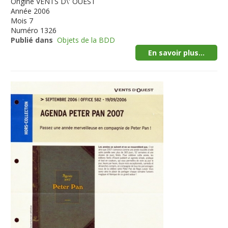
Origine
VENTS D\' OUEST
Année
2006
Mois
7
Numéro
1326
Publié dans
Objets de la BDD
En savoir plus...