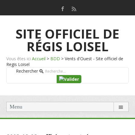
SITE OFFICIEL DE
RÉGIS LOISEL
Vous êtes ici
Accueil
>
BDD
>
Vents d'Ouest - Site officiel de
Regis Loisel
Rechercher
Menu