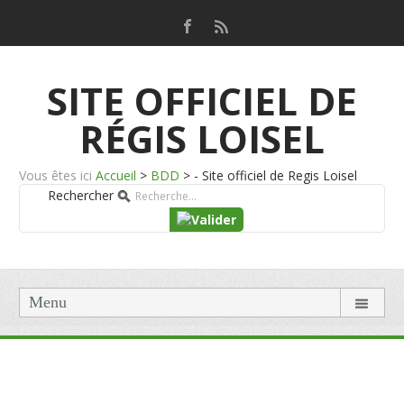
SITE OFFICIEL DE
RÉGIS LOISEL
Vous êtes ici
Accueil
>
BDD
>
- Site officiel de Regis Loisel
Rechercher
Menu