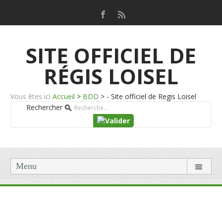
SITE OFFICIEL DE
RÉGIS LOISEL
Vous êtes ici
Accueil
>
BDD
>
- Site officiel de Regis Loisel
Rechercher
Menu