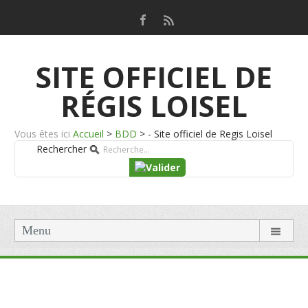
SITE OFFICIEL DE
RÉGIS LOISEL
Vous êtes ici
Accueil
>
BDD
>
- Site officiel de Regis Loisel
Rechercher
Menu