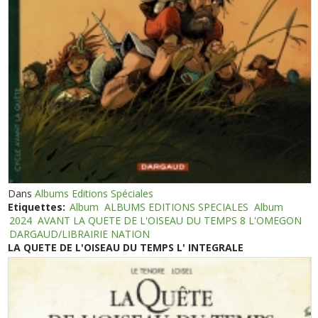
Dans
Albums Editions Spéciales
Etiquettes:
Album
ALBUMS EDITIONS SPECIALES
Album
2024
AVANT LA QUETE DE L'OISEAU DU TEMPS 8 L'OMEGON
DARGAUD/LIBRAIRIE NATION
LA QUETE DE L'OISEAU DU TEMPS L' INTEGRALE