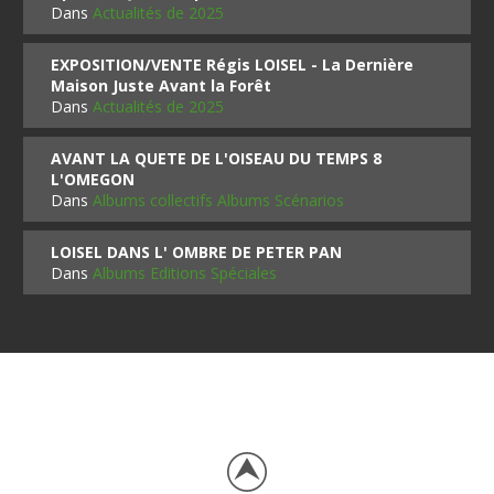
Dans
Actualités de 2025
EXPOSITION/VENTE Régis LOISEL - La Dernière
Maison Juste Avant la Forêt
Dans
Actualités de 2025
AVANT LA QUETE DE L'OISEAU DU TEMPS 8
L'OMEGON
Dans
Albums collectifs Albums Scénarios
LOISEL DANS L' OMBRE DE PETER PAN
Dans
Albums Editions Spéciales