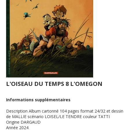
L'OISEAU DU TEMPS 8 L'OMEGON
Informations supplémentaires
Description
Album cartonné 104 pages format 24/32 et dessin
de MALLIE scénario LOISEL/LE TENDRE couleur TATTI
Origine
DARGAUD
Année
2024