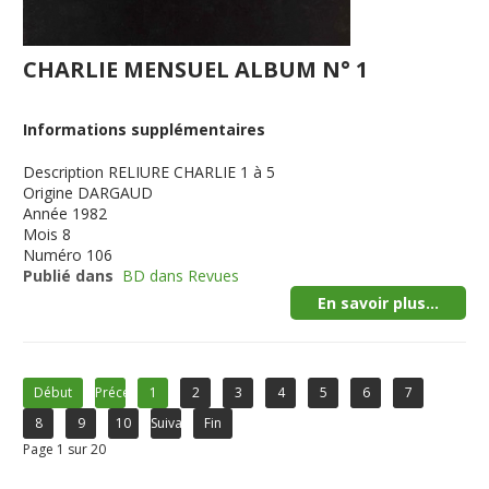
CHARLIE MENSUEL ALBUM N° 1
Informations supplémentaires
Description
RELIURE CHARLIE 1 à 5
Origine
DARGAUD
Année
1982
Mois
8
Numéro
106
Publié dans
BD dans Revues
En savoir plus...
Début
Précédent
1
2
3
4
5
6
7
8
9
10
Suivant
Fin
Page 1 sur 20