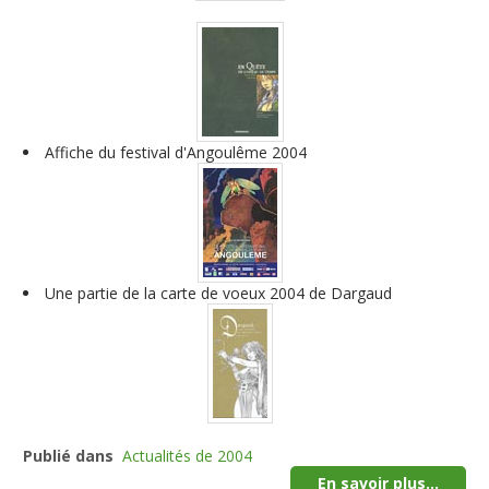
Affiche du festival d'Angoulême 2004
Une partie de la carte de voeux 2004 de Dargaud
Publié dans
Actualités de 2004
En savoir plus...