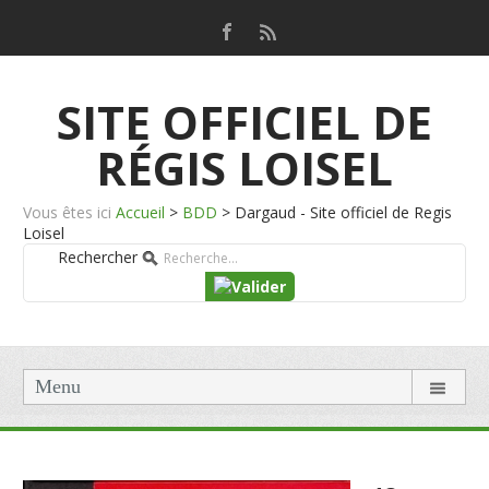
SITE OFFICIEL DE
RÉGIS LOISEL
Vous êtes ici
Accueil
>
BDD
>
Dargaud - Site officiel de Regis
Loisel
Rechercher
Menu