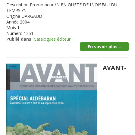
Description
Promo pour \'\' EN QUETE DE L\'OISEAU DU
TEMPS \'\'
Origine
DARGAUD
Année
2004
Mois
1
Numéro
1251
Publié dans
Catalogues éditeur
En savoir plus...
AVANT-