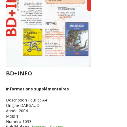
BD+INFO
Informations supplémentaires
Description
Feuillet A4
Origine
DARGAUD
Année
2004
Mois
1
Numéro
1033
Publié dans
Presses - Revues