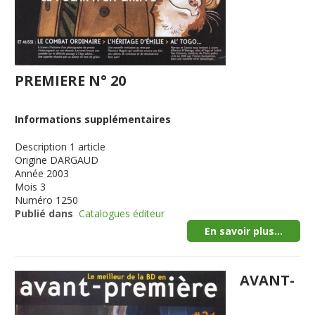
PREMIERE N° 20
Informations supplémentaires
Description
1 article
Origine
DARGAUD
Année
2003
Mois
3
Numéro
1250
Publié dans
Catalogues éditeur
En savoir plus...
AVANT-