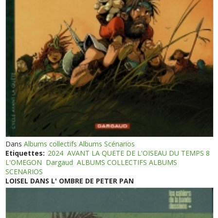
Dans
Albums collectifs Albums Scénarios
Etiquettes:
2024
AVANT LA QUETE DE L'OISEAU DU TEMPS 8
L'OMEGON
Dargaud
ALBUMS COLLECTIFS ALBUMS
SCENARIOS
LOISEL DANS L' OMBRE DE PETER PAN