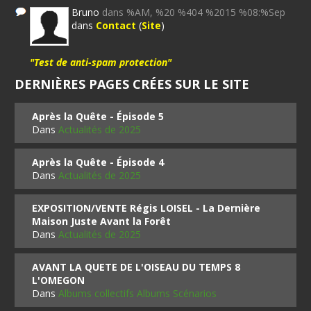
Bruno
dans %AM, %20 %404 %2015 %08:%Sep
dans
Contact
(
Site
)
"Test de anti-spam protection"
DERNIÈRES PAGES CRÉES SUR LE SITE
Après la Quête - Épisode 5
Dans
Actualités de 2025
Après la Quête - Épisode 4
Dans
Actualités de 2025
EXPOSITION/VENTE Régis LOISEL - La Dernière
Maison Juste Avant la Forêt
Dans
Actualités de 2025
AVANT LA QUETE DE L'OISEAU DU TEMPS 8
L'OMEGON
Dans
Albums collectifs Albums Scénarios