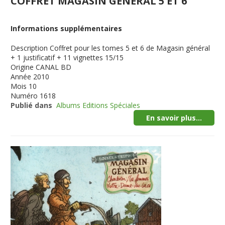
COFFRET MAGASIN GENERAL 5 ET 6
Informations supplémentaires
Description
Coffret pour les tomes 5 et 6 de Magasin général
+ 1 justificatif + 11 vignettes 15/15
Origine
CANAL BD
Année
2010
Mois
10
Numéro
1618
Publié dans
Albums Editions Spéciales
En savoir plus...