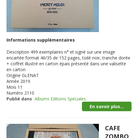
Informations supplémentaires
Description
499 exemplaires n° et signé sur une image
encartée format 46/35 de 152 pages, toilé noir, tranche dorée
+ coffret illustré en carton épais présenté dans une valisette
en carton
Origine
GLENAT
Année
2019
Mois
11
Numéro
2110
Publié dans
Albums Editions Spéciales
En savoir plus...
CAFE
ZOMBO