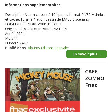
Informations supplémentaires
Description
Album cartonné 104 pages format 24/32 + timbre
et cachet librairie Nation dessin de MALLIE scénario
LOISEL/LE TENDRE couleur TATTI
Origine
DARGAUD/LIBRAIRIE NATION
Année
2024
Mois
11
Numéro
2417
Publié dans
Albums Editions Spéciales
En savoir plus...
CAFE
ZOMBO
Fnac