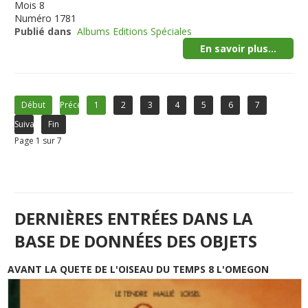
Mois
8
Numéro
1781
Publié dans
Albums Editions Spéciales
En savoir plus...
Début
Précédent
1
2
3
4
5
6
7
Suivant
Fin
Page 1 sur 7
DERNIÈRES ENTRÉES DANS LA
BASE DE DONNÉES DES OBJETS
AVANT LA QUETE DE L'OISEAU DU TEMPS 8 L'OMEGON