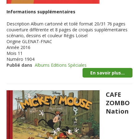
Informations supplémentaires
Description
Album cartonné et toilé format 20/31 76 pages
couverture différente et 8 pages de croquis supplémentaires
scénario, dessins et couleur Régis Loisel
Origine
GLENAT-FNAC
Année
2016
Mois
11
Numéro
1904
Publié dans
Albums Editions Spéciales
En savoir plus...
CAFE
ZOMBO
Nation