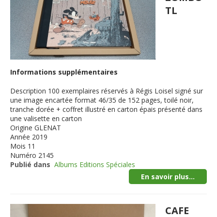
TL
Informations supplémentaires
Description
100 exemplaires réservés à Régis Loisel signé sur
une image encartée format 46/35 de 152 pages, toilé noir,
tranche dorée + coffret illustré en carton épais présenté dans
une valisette en carton
Origine
GLENAT
Année
2019
Mois
11
Numéro
2145
Publié dans
Albums Editions Spéciales
En savoir plus...
CAFE