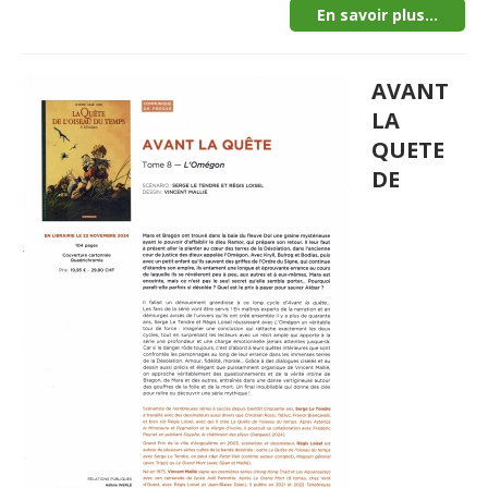
En savoir plus...
AVANT
LA
QUETE
DE