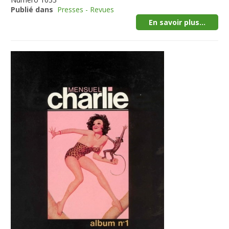
Publié dans
Presses - Revues
En savoir plus...