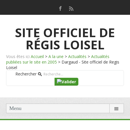
SITE OFFICIEL DE
RÉGIS LOISEL
Vous êtes ici
Accueil
>
A la une
>
Actualités
>
Actualités
publiées sur le site en 2005
>
Dargaud - Site officiel de Regis
Loisel
Rechercher
Menu