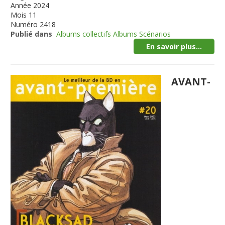
Année
2024
Mois
11
Numéro
2418
Publié dans
Albums collectifs Albums Scénarios
En savoir plus...
AVANT-