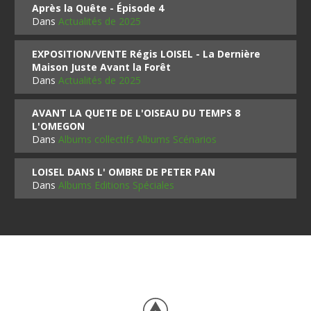
Après la Quête - Épisode 4
Dans
Actualités de 2025
EXPOSITION/VENTE Régis LOISEL - La Dernière
Maison Juste Avant la Forêt
Dans
Actualités de 2025
AVANT LA QUETE DE L'OISEAU DU TEMPS 8
L'OMEGON
Dans
Albums collectifs Albums Scénarios
LOISEL DANS L' OMBRE DE PETER PAN
Dans
Albums Editions Spéciales