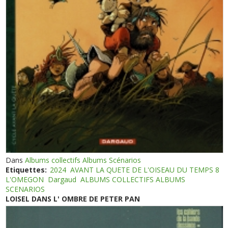
Dans
Albums collectifs Albums Scénarios
Etiquettes:
2024
AVANT LA QUETE DE L'OISEAU DU TEMPS 8
L'OMEGON
Dargaud
ALBUMS COLLECTIFS ALBUMS
SCENARIOS
LOISEL DANS L' OMBRE DE PETER PAN