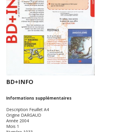
BD+INFO
Informations supplémentaires
Description
Feuillet A4
Origine
DARGAUD
Année
2004
Mois
1
Numéro
1033