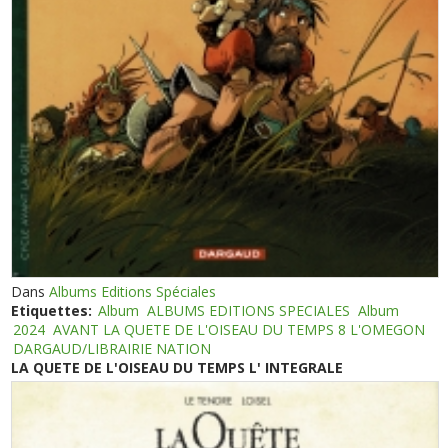
Dans
Albums Editions Spéciales
Etiquettes:
Album
ALBUMS EDITIONS SPECIALES
Album
2024
AVANT LA QUETE DE L'OISEAU DU TEMPS 8 L'OMEGON
DARGAUD/LIBRAIRIE NATION
LA QUETE DE L'OISEAU DU TEMPS L' INTEGRALE