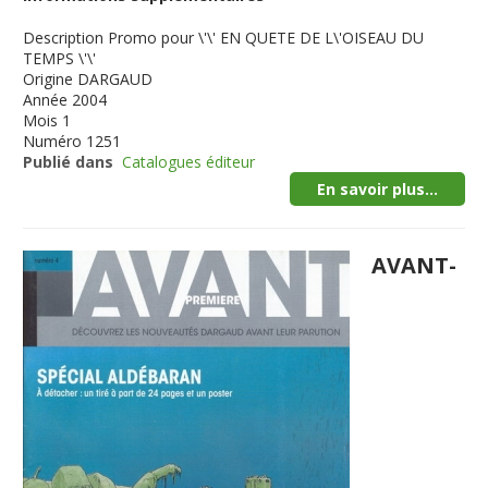
Description
Promo pour \'\' EN QUETE DE L\'OISEAU DU
TEMPS \'\'
Origine
DARGAUD
Année
2004
Mois
1
Numéro
1251
Publié dans
Catalogues éditeur
En savoir plus...
AVANT-