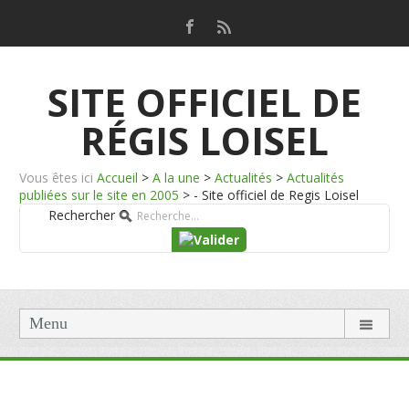
SITE OFFICIEL DE
RÉGIS LOISEL
Vous êtes ici
Accueil
>
A la une
>
Actualités
>
Actualités
publiées sur le site en 2005
>
- Site officiel de Regis Loisel
Rechercher
Menu