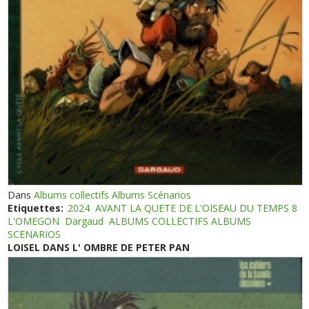
Dans
Albums collectifs Albums Scénarios
Etiquettes:
2024
AVANT LA QUETE DE L'OISEAU DU TEMPS 8
L'OMEGON
Dargaud
ALBUMS COLLECTIFS ALBUMS
SCENARIOS
LOISEL DANS L' OMBRE DE PETER PAN