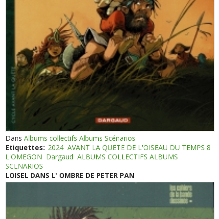
Dans
Albums collectifs Albums Scénarios
Etiquettes:
2024
AVANT LA QUETE DE L'OISEAU DU TEMPS 8
L'OMEGON
Dargaud
ALBUMS COLLECTIFS ALBUMS
SCENARIOS
LOISEL DANS L' OMBRE DE PETER PAN