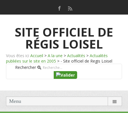
SITE OFFICIEL DE
RÉGIS LOISEL
Vous êtes ici
Accueil
>
A la une
>
Actualités
>
Actualités
publiées sur le site en 2005
>
- Site officiel de Regis Loisel
Rechercher
Menu