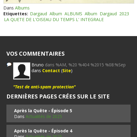
Dans
Albums
Etiquettes:
Dargaud
Album
ALBUMS
Album
Dargaud
2023
LA QUETE DE L'OISEAU DU TEMPS L' INTEGRALE
VOS COMMENTAIRES
Bruno
dans %AM, %20 %404 %2015 %08:%Sep
dans
Contact
(
Site
)
"Test de anti-spam protection"
DERNIÈRES PAGES CRÉES SUR LE SITE
Après la Quête - Épisode 5
Dans
Actualités de 2025
Après la Quête - Épisode 4
Dans
Actualités de 2025