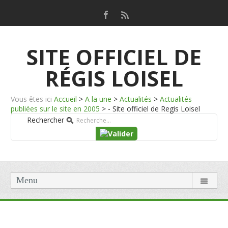
SITE OFFICIEL DE
RÉGIS LOISEL
Vous êtes ici
Accueil
>
A la une
>
Actualités
>
Actualités
publiées sur le site en 2005
>
- Site officiel de Regis Loisel
Rechercher
Menu