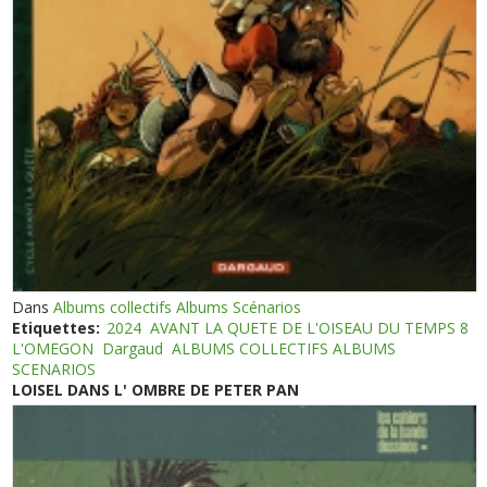
Dans
Albums collectifs Albums Scénarios
Etiquettes:
2024
AVANT LA QUETE DE L'OISEAU DU TEMPS 8
L'OMEGON
Dargaud
ALBUMS COLLECTIFS ALBUMS
SCENARIOS
LOISEL DANS L' OMBRE DE PETER PAN