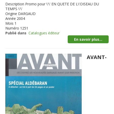
Description
Promo pour \'\' EN QUETE DE L\'OISEAU DU
TEMPS \'\'
Origine
DARGAUD
Année
2004
Mois
1
Numéro
1251
Publié dans
Catalogues éditeur
En savoir plus...
AVANT-