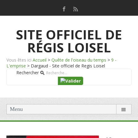
SITE OFFICIEL DE
RÉGIS LOISEL
Vous êtes ici
Accueil
>
Quête de l'oiseau du temps
>
9 -
L'emprise
>
Dargaud - Site officiel de Regis Loisel
Rechercher
Menu