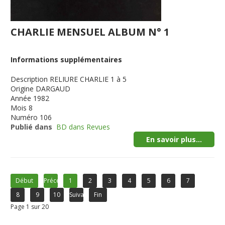
CHARLIE MENSUEL ALBUM N° 1
Informations supplémentaires
Description
RELIURE CHARLIE 1 à 5
Origine
DARGAUD
Année
1982
Mois
8
Numéro
106
Publié dans
BD dans Revues
En savoir plus...
Début
Précédent
1
2
3
4
5
6
7
8
9
10
Suivant
Fin
Page 1 sur 20