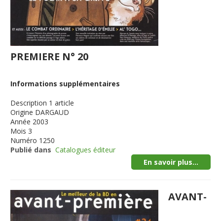
PREMIERE N° 20
Informations supplémentaires
Description
1 article
Origine
DARGAUD
Année
2003
Mois
3
Numéro
1250
Publié dans
Catalogues éditeur
En savoir plus...
AVANT-