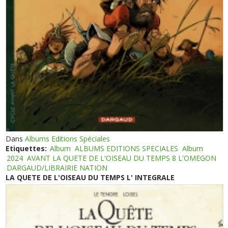
Dans
Albums Editions Spéciales
Etiquettes:
Album
ALBUMS EDITIONS SPECIALES
Album
2024
AVANT LA QUETE DE L'OISEAU DU TEMPS 8 L'OMEGON
DARGAUD/LIBRAIRIE NATION
LA QUETE DE L'OISEAU DU TEMPS L' INTEGRALE