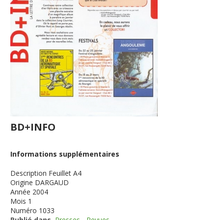
BD+INFO
Informations supplémentaires
Description
Feuillet A4
Origine
DARGAUD
Année
2004
Mois
1
Numéro
1033
Publié dans
Presses - Revues