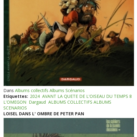
Dans
Albums collectifs Albums Scénarios
Etiquettes:
2024
AVANT LA QUETE DE L'OISEAU DU TEMPS 8
L'OMEGON
Dargaud
ALBUMS COLLECTIFS ALBUMS
SCENARIOS
LOISEL DANS L' OMBRE DE PETER PAN