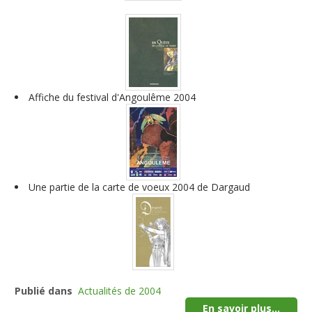
Affiche du festival d'Angoulême 2004
Une partie de la carte de voeux 2004 de Dargaud
Publié dans
Actualités de 2004
En savoir plus...