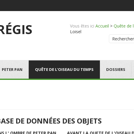
 RÉGIS
Vous êtes ici
Accueil
>
Quête de 
Loisel
Rechercher
PETER PAN
QUÊTE DE L'OISEAU DU TEMPS
DOSSIERS
BASE DE DONNÉES DES OBJETS
NS L' OMBRE DE PETER PAN
AVANT LA QUETE DE L'OISEAU 