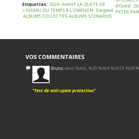
Etiquettes:
2024
AVANT LA QUETE DE
d'Ouest
20
L'OISEAU DU TEMPS 8 L'OMEGON
Dargaud
PETER PAN
ALBUMS COLLECTIFS ALBUMS SCENARIOS
VOS COMMENTAIRES
Bruno
dans %AM, %20 %404 %2015 %08:
"Test de anti-spam protection"