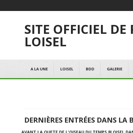
SITE OFFICIEL DE
LOISEL
A LA UNE
LOISEL
BDD
GALERIE
DERNIÈRES ENTRÉES DANS LA 
AVANT LA QUETE DE L'OISEAU DU TEMPS 8
LOISEL DA