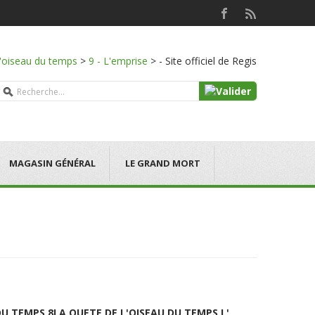
l'oiseau du temps
>
9 - L'emprise
>
- Site officiel de Regis
MAGASIN GÉNÉRAL
LE GRAND MORT
DU TEMPS 8
LA QUETE DE L'OISEAU DU TEMPS L'