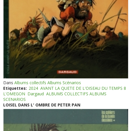
Dans
Albums collectifs Albums Scénarios
Etiquettes:
2024
AVANT LA QUETE DE L'OISEAU DU TEMPS 8
L'OMEGON
Dargaud
ALBUMS COLLECTIFS ALBUMS
SCENARIOS
LOISEL DANS L' OMBRE DE PETER PAN