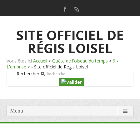
SITE OFFICIEL DE
RÉGIS LOISEL
Vous êtes ici
Accueil
>
Quête de l'oiseau du temps
>
9 -
L'emprise
>
- Site officiel de Regis Loisel
Rechercher
Menu