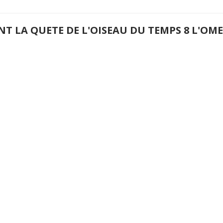
NT LA QUETE DE L'OISEAU DU TEMPS 8 L'O