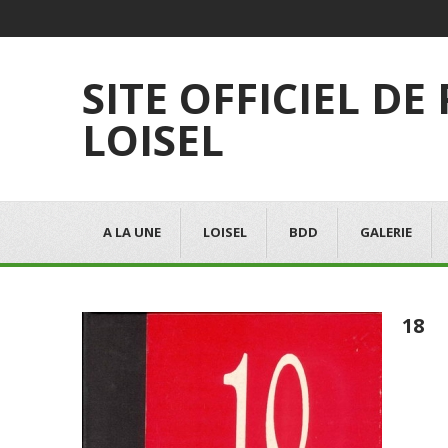
SITE OFFICIEL DE
LOISEL
A LA UNE
LOISEL
BDD
GALERIE
18