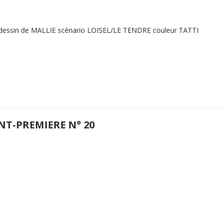
 dessin de MALLIE scénario LOISEL/LE TENDRE couleur TATTI
NT-PREMIERE N° 20