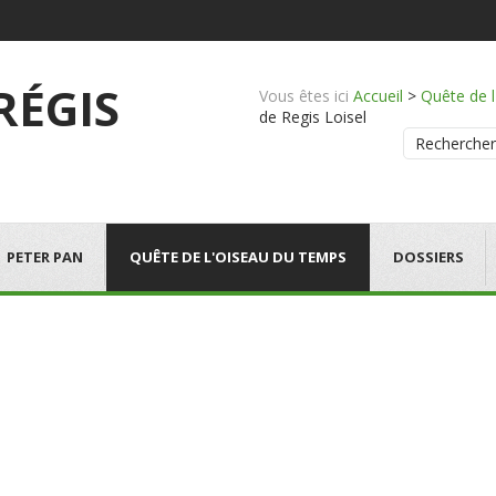
 RÉGIS
Vous êtes ici
Accueil
>
Quête de 
de Regis Loisel
Rechercher
PETER PAN
QUÊTE DE L'OISEAU DU TEMPS
DOSSIERS