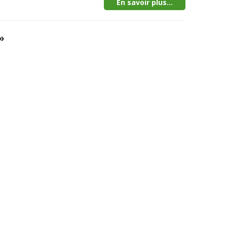
En savoir plus...
»