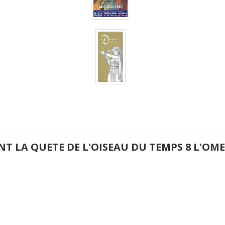
NT LA QUETE DE L'OISEAU DU TEMPS 8 L'O