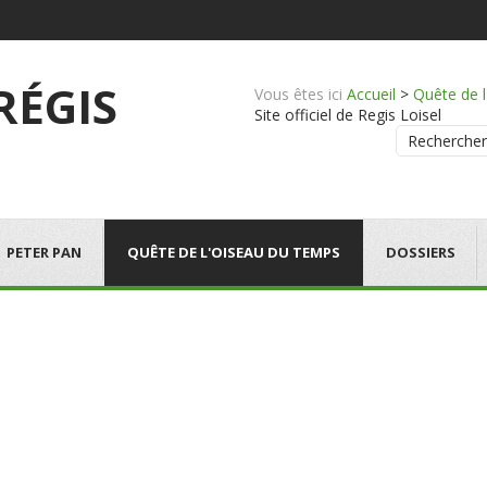
 RÉGIS
Vous êtes ici
Accueil
>
Quête de 
Site officiel de Regis Loisel
Rechercher
PETER PAN
QUÊTE DE L'OISEAU DU TEMPS
DOSSIERS