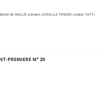
 dessin de MALLIE scénario LOISEL/LE TENDRE couleur TATTI
NT-PREMIERE N° 20