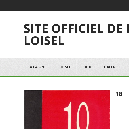
SITE OFFICIEL DE
LOISEL
A LA UNE
LOISEL
BDD
GALERIE
18