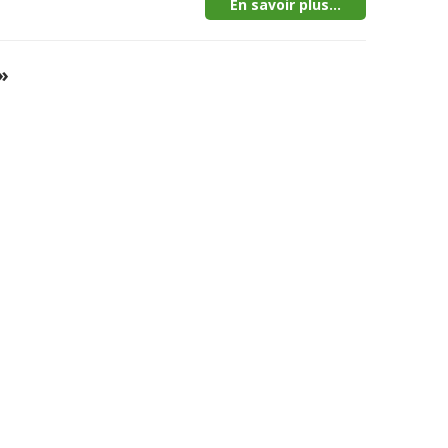
En savoir plus...
»