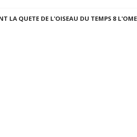
NT LA QUETE DE L'OISEAU DU TEMPS 8 L'O