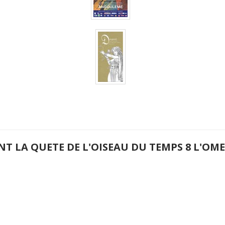
NT LA QUETE DE L'OISEAU DU TEMPS 8 L'O