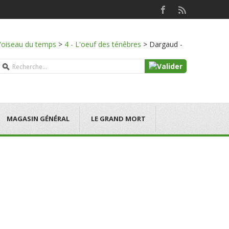
l'oiseau du temps
>
4 - L'oeuf des ténêbres
>
Dargaud -
MAGASIN GÉNÉRAL
LE GRAND MORT