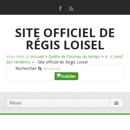
SITE OFFICIEL DE
RÉGIS LOISEL
Vous êtes ici
Accueil
>
Quête de l'oiseau du temps
>
4 - L'oeuf
des ténêbres
>
- Site officiel de Regis Loisel
Rechercher
Menu