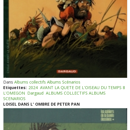
Dans
Albums collectifs Albums Scénarios
Etiquettes:
2024
AVANT LA QUETE DE L'OISEAU DU TEMPS 8
L'OMEGON
Dargaud
ALBUMS COLLECTIFS ALBUMS
SCENARIOS
LOISEL DANS L' OMBRE DE PETER PAN