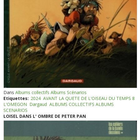
Dans
Albums collectifs Albums Scénarios
Etiquettes:
2024
AVANT LA QUETE DE L'OISEAU DU TEMPS 8
L'OMEGON
Dargaud
ALBUMS COLLECTIFS ALBUMS
SCENARIOS
LOISEL DANS L' OMBRE DE PETER PAN