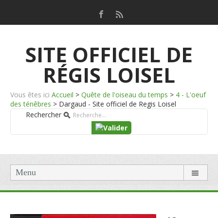
SITE OFFICIEL DE
RÉGIS LOISEL
Vous êtes ici
Accueil
>
Quête de l'oiseau du temps
>
4 - L'oeuf
des ténêbres
>
Dargaud - Site officiel de Regis Loisel
Rechercher
Menu