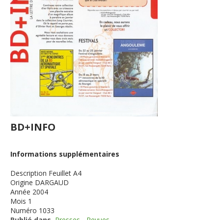
BD+INFO
Informations supplémentaires
Description
Feuillet A4
Origine
DARGAUD
Année
2004
Mois
1
Numéro
1033
Publié dans
Presses - Revues