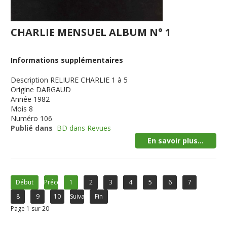
CHARLIE MENSUEL ALBUM N° 1
Informations supplémentaires
Description
RELIURE CHARLIE 1 à 5
Origine
DARGAUD
Année
1982
Mois
8
Numéro
106
Publié dans
BD dans Revues
En savoir plus...
Début
Précédent
1
2
3
4
5
6
7
8
9
10
Suivant
Fin
Page 1 sur 20