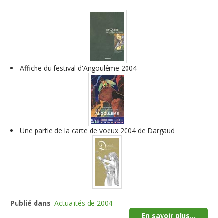
Affiche du festival d'Angoulême 2004
Une partie de la carte de voeux 2004 de Dargaud
Publié dans
Actualités de 2004
En savoir plus...