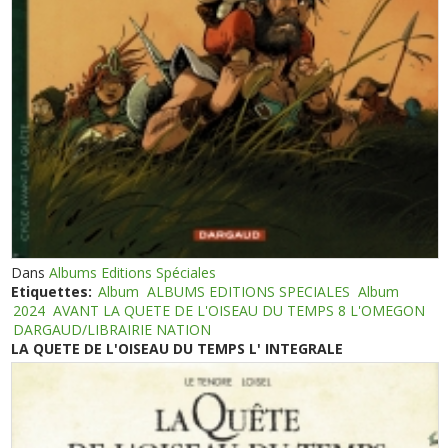
Dans
Albums Editions Spéciales
Etiquettes:
Album
ALBUMS EDITIONS SPECIALES
Album
2024
AVANT LA QUETE DE L'OISEAU DU TEMPS 8 L'OMEGON
DARGAUD/LIBRAIRIE NATION
LA QUETE DE L'OISEAU DU TEMPS L' INTEGRALE