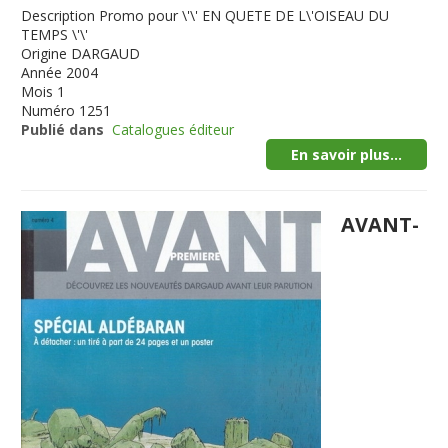
Description
Promo pour \'\' EN QUETE DE L\'OISEAU DU
TEMPS \'\'
Origine
DARGAUD
Année
2004
Mois
1
Numéro
1251
Publié dans
Catalogues éditeur
En savoir plus...
AVANT-