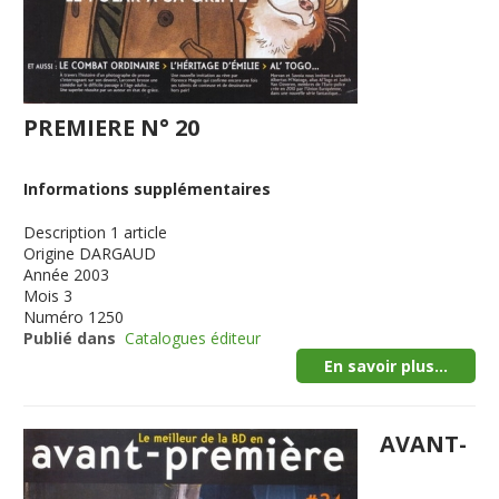
PREMIERE N° 20
Informations supplémentaires
Description
1 article
Origine
DARGAUD
Année
2003
Mois
3
Numéro
1250
Publié dans
Catalogues éditeur
En savoir plus...
AVANT-