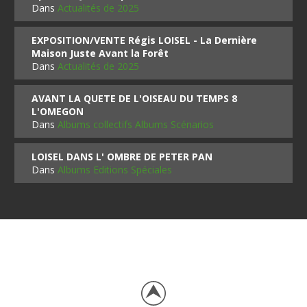
Dans
Actualités de 2025
EXPOSITION/VENTE Régis LOISEL - La Dernière
Maison Juste Avant la Forêt
Dans
Actualités de 2025
AVANT LA QUETE DE L'OISEAU DU TEMPS 8
L'OMEGON
Dans
Albums collectifs Albums Scénarios
LOISEL DANS L' OMBRE DE PETER PAN
Dans
Albums Editions Spéciales