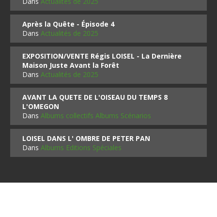
Dans
Actualités de 2025
Après la Quête - Épisode 4
Dans
Actualités de 2025
EXPOSITION/VENTE Régis LOISEL - La Dernière
Maison Juste Avant la Forêt
Dans
Actualités de 2025
AVANT LA QUETE DE L'OISEAU DU TEMPS 8
L'OMEGON
Dans
Albums collectifs Albums Scénarios
LOISEL DANS L' OMBRE DE PETER PAN
Dans
Albums Editions Spéciales