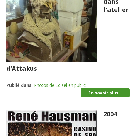
dans
l'atelier
d'Attakus
Publié dans
Photos de Loisel en public
En savoir plus...
2004