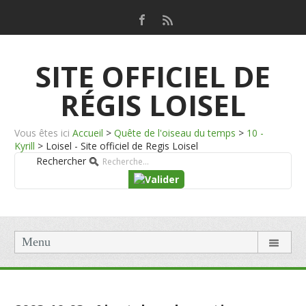
SITE OFFICIEL DE
RÉGIS LOISEL
Vous êtes ici
Accueil
>
Quête de l'oiseau du temps
>
10 -
Kyrill
>
Loisel - Site officiel de Regis Loisel
Rechercher
Menu