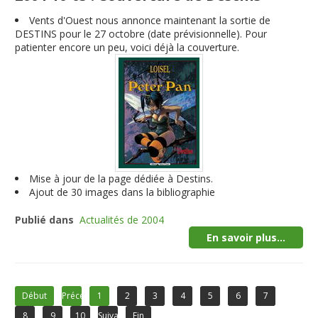
Vents d'Ouest nous annonce maintenant la sortie de
DESTINS pour le 27 octobre (date prévisionnelle). Pour
patienter encore un peu, voici déjà la couverture.
Mise à jour de la page dédiée à Destins.
Ajout de 30 images dans la bibliographie
Publié dans
Actualités de 2004
En savoir plus...
Début
Précédent
1
2
3
4
5
6
7
8
9
10
Suivant
Fin