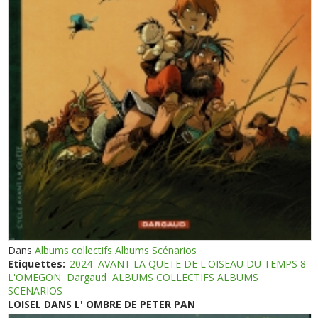
Dans
Albums collectifs Albums Scénarios
Etiquettes:
2024
AVANT LA QUETE DE L'OISEAU DU TEMPS 8
L'OMEGON
Dargaud
ALBUMS COLLECTIFS ALBUMS
SCENARIOS
LOISEL DANS L' OMBRE DE PETER PAN