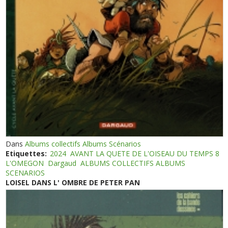
Dans
Albums collectifs Albums Scénarios
Etiquettes:
2024
AVANT LA QUETE DE L'OISEAU DU TEMPS 8
L'OMEGON
Dargaud
ALBUMS COLLECTIFS ALBUMS
SCENARIOS
LOISEL DANS L' OMBRE DE PETER PAN