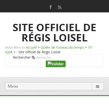
SITE OFFICIEL DE
RÉGIS LOISEL
Vous êtes ici
Accueil
>
Quête de l'oiseau du temps
>
10 -
Kyrill
>
- Site officiel de Regis Loisel
Rechercher
Menu