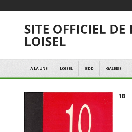
SITE OFFICIEL DE
LOISEL
A LA UNE
LOISEL
BDD
GALERIE
18