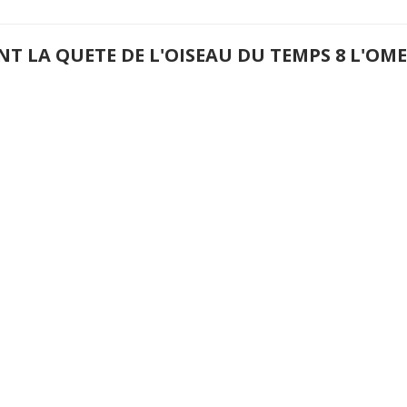
NT LA QUETE DE L'OISEAU DU TEMPS 8 L'O