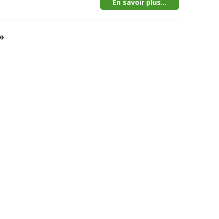
En savoir plus...
»