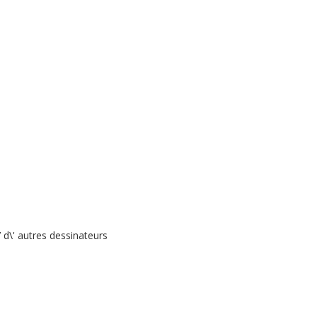
 d\' autres dessinateurs