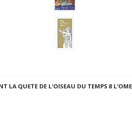
NT LA QUETE DE L'OISEAU DU TEMPS 8 L'O