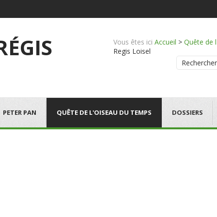
 RÉGIS
Vous êtes ici
Accueil
>
Quête de 
Regis Loisel
Rechercher
PETER PAN
QUÊTE DE L'OISEAU DU TEMPS
DOSSIERS