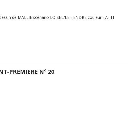
 dessin de MALLIE scénario LOISEL/LE TENDRE couleur TATTI
NT-PREMIERE N° 20