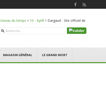
l'oiseau du temps
>
10 - Kyrill
>
Dargaud - Site officiel de
MAGASIN GÉNÉRAL
LE GRAND MORT