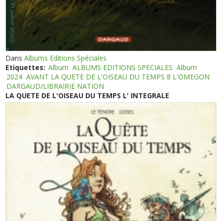
Dans
Albums Editions Spéciales
Etiquettes:
Album
ALBUMS EDITIONS SPECIALES
Album
2024
AVANT LA QUETE DE L'OISEAU DU TEMPS 8 L'OMEGON
DARGAUD/LIBRAIRIE NATION
LA QUETE DE L'OISEAU DU TEMPS L' INTEGRALE