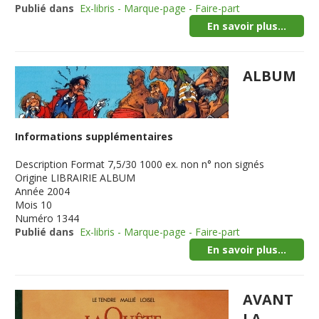
Publié dans
Ex-libris - Marque-page - Faire-part
En savoir plus...
ALBUM
Informations supplémentaires
Description
Format 7,5/30 1000 ex. non n° non signés
Origine
LIBRAIRIE ALBUM
Année
2004
Mois
10
Numéro
1344
Publié dans
Ex-libris - Marque-page - Faire-part
En savoir plus...
AVANT
LA