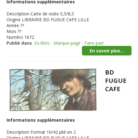
Informations supplémentaires
Description
Carte de visite 5,5/8,5
Origine
LIBRAIRIE BD FUGUE CAFE LILLE
Année
??
Mois
??
Numéro
1672
Publié dans
Ex-libris - Marque-page - Faire-part
En savoir plus...
BD
FUGUE
CAFE
Informations supplémentaires
Description
Format 10/42 plié en 2
Origine
LIBRAIRIE BD FUGUE CAFE LILLE