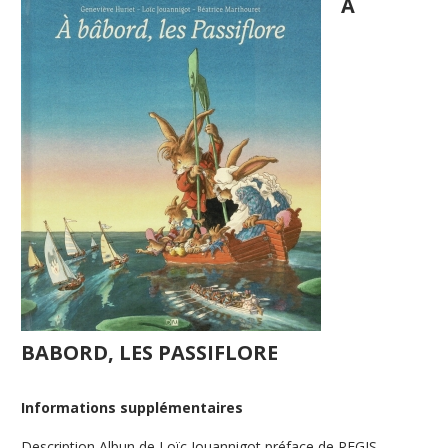
A
BABORD, LES PASSIFLORE
Informations supplémentaires
Description
Albun de Loïc Jouannigot préface de REGIS