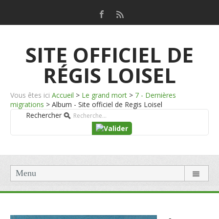
SITE OFFICIEL DE
RÉGIS LOISEL
Vous êtes ici
Accueil
>
Le grand mort
>
7 - Dernières
migrations
>
Album - Site officiel de Regis Loisel
Rechercher
Menu