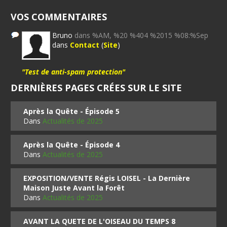
VOS COMMENTAIRES
Bruno
dans %AM, %20 %404 %2015 %08:%Sep
dans
Contact
(
Site
)
"Test de anti-spam protection"
DERNIÈRES PAGES CRÉES SUR LE SITE
Après la Quête - Épisode 5
Dans
Actualités de 2025
Après la Quête - Épisode 4
Dans
Actualités de 2025
EXPOSITION/VENTE Régis LOISEL - La Dernière
Maison Juste Avant la Forêt
Dans
Actualités de 2025
AVANT LA QUETE DE L'OISEAU DU TEMPS 8