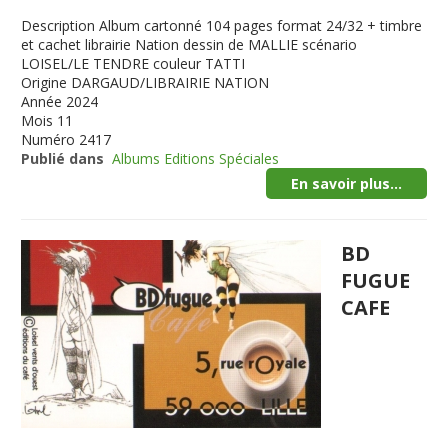
Description
Album cartonné 104 pages format 24/32 + timbre
et cachet librairie Nation dessin de MALLIE scénario
LOISEL/LE TENDRE couleur TATTI
Origine
DARGAUD/LIBRAIRIE NATION
Année
2024
Mois
11
Numéro
2417
Publié dans
Albums Editions Spéciales
En savoir plus...
BD
FUGUE
CAFE