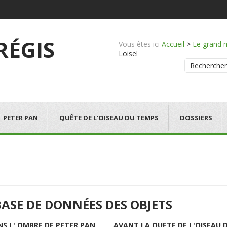
 RÉGIS
Vous êtes ici
Accueil
>
Le grand 
Loisel
Rechercher
PETER PAN
QUÊTE DE L'OISEAU DU TEMPS
DOSSIERS
BASE DE DONNÉES DES OBJETS
NS L' OMBRE DE PETER PAN
AVANT LA QUETE DE L'OISEAU 