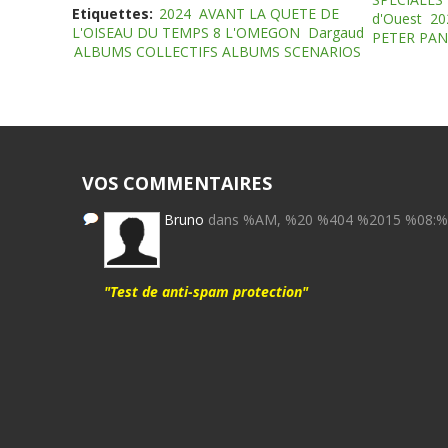
Etiquettes:
2024
AVANT LA QUETE DE
d'Ouest
20
L'OISEAU DU TEMPS 8 L'OMEGON
Dargaud
PETER PAN
ALBUMS COLLECTIFS ALBUMS SCENARIOS
VOS COMMENTAIRES
Bruno
dans %AM, %20 %404 %2015 %08:
"Test de anti-spam protection"