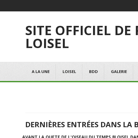
SITE OFFICIEL DE
LOISEL
A LA UNE
LOISEL
BDD
GALERIE
DERNIÈRES ENTRÉES DANS LA 
AVANT LA QUETE DE L'OISEAU DU TEMPS 8
LOISEL DA