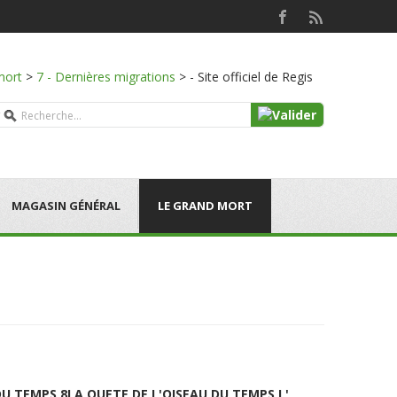
mort
>
7 - Dernières migrations
>
- Site officiel de Regis
MAGASIN GÉNÉRAL
LE GRAND MORT
DU TEMPS 8
LA QUETE DE L'OISEAU DU TEMPS L'