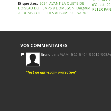
Etiquettes:
2024
AVANT LA QUETE DE
d'Ouest
20
L'OISEAU DU TEMPS 8 L'OMEGON
Dargaud
PETER PAN
ALBUMS COLLECTIFS ALBUMS SCENARIOS
VOS COMMENTAIRES
Bruno
dans %AM, %20 %404 %2015 %08:
"Test de anti-spam protection"