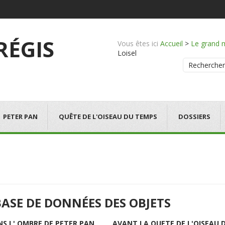
 RÉGIS
Vous êtes ici
Accueil
>
Le grand 
Loisel
Rechercher
PETER PAN
QUÊTE DE L'OISEAU DU TEMPS
DOSSIERS
BASE DE DONNÉES DES OBJETS
NS L' OMBRE DE PETER PAN
AVANT LA QUETE DE L'OISEAU 