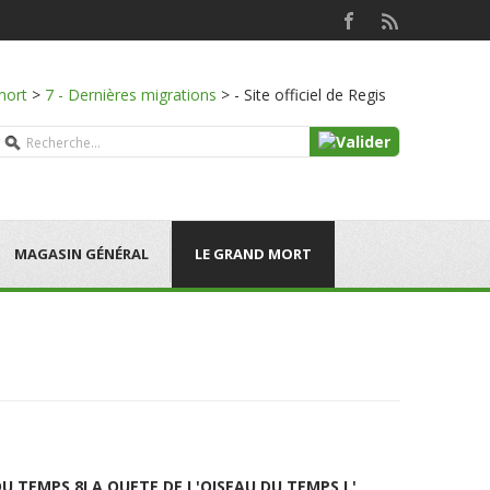
mort
>
7 - Dernières migrations
>
- Site officiel de Regis
MAGASIN GÉNÉRAL
LE GRAND MORT
DU TEMPS 8
LA QUETE DE L'OISEAU DU TEMPS L'