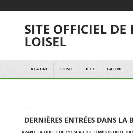
SITE OFFICIEL DE
LOISEL
A LA UNE
LOISEL
BDD
GALERIE
DERNIÈRES ENTRÉES DANS LA 
AVANT LA QUETE DE L'OISEAU DU TEMPS 8
LOISEL DA