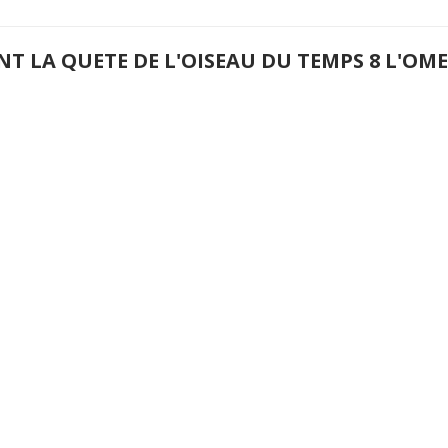
NT LA QUETE DE L'OISEAU DU TEMPS 8 L'O