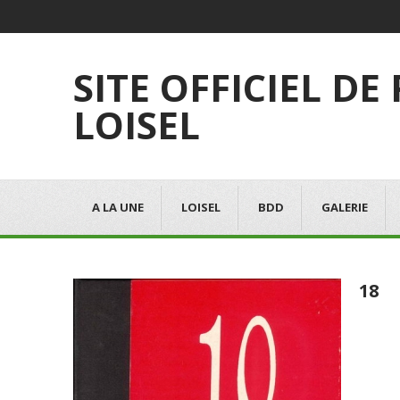
SITE OFFICIEL DE
LOISEL
A LA UNE
LOISEL
BDD
GALERIE
18