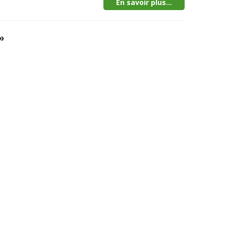
En savoir plus...
»