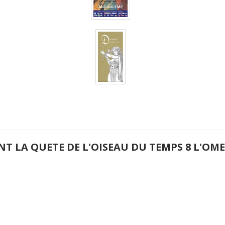
NT LA QUETE DE L'OISEAU DU TEMPS 8 L'O