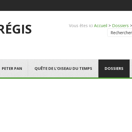
 RÉGIS
Vous êtes ici
Accueil
>
Dossiers
Rechercher
PETER PAN
QUÊTE DE L'OISEAU DU TEMPS
DOSSIERS