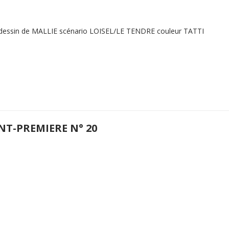
 dessin de MALLIE scénario LOISEL/LE TENDRE couleur TATTI
NT-PREMIERE N° 20