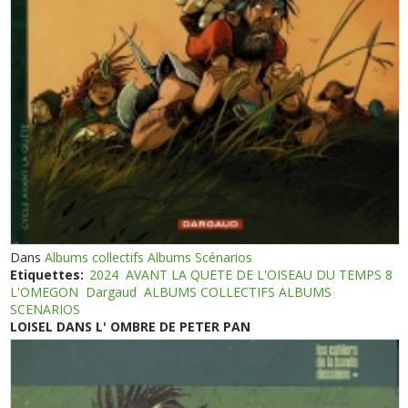
Dans
Albums collectifs Albums Scénarios
Etiquettes:
2024
AVANT LA QUETE DE L'OISEAU DU TEMPS 8
L'OMEGON
Dargaud
ALBUMS COLLECTIFS ALBUMS
SCENARIOS
LOISEL DANS L' OMBRE DE PETER PAN