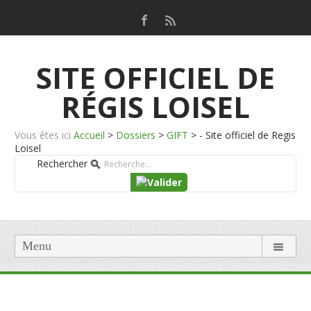
SITE OFFICIEL DE
RÉGIS LOISEL
Vous êtes ici
Accueil
>
Dossiers
>
GIFT
>
- Site officiel de Regis
Loisel
Rechercher
Menu