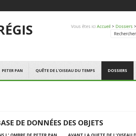
 RÉGIS
Vous êtes ici
Accueil
>
Dossiers
Rechercher
PETER PAN
QUÊTE DE L'OISEAU DU TEMPS
DOSSIERS
BASE DE DONNÉES DES OBJETS
NS L' OMBRE DE PETER PAN
AVANT LA QUETE DE L'OISEAU 