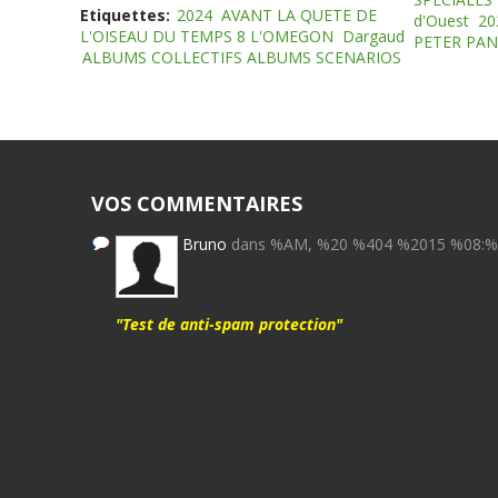
Etiquettes:
2024
AVANT LA QUETE DE
d'Ouest
20
L'OISEAU DU TEMPS 8 L'OMEGON
Dargaud
PETER PAN
ALBUMS COLLECTIFS ALBUMS SCENARIOS
VOS COMMENTAIRES
Bruno
dans %AM, %20 %404 %2015 %08:
"Test de anti-spam protection"