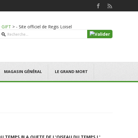
>
GIFT
>
- Site officiel de Regis Loisel
MAGASIN GÉNÉRAL
LE GRAND MORT
DU TEMPS 8
LA QUETE DE L'OISEAU DU TEMPS L'