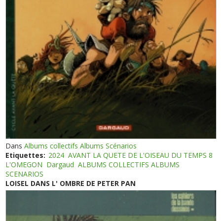
Dans
Albums collectifs Albums Scénarios
Etiquettes:
2024
AVANT LA QUETE DE L'OISEAU DU TEMPS 8
L'OMEGON
Dargaud
ALBUMS COLLECTIFS ALBUMS
SCENARIOS
LOISEL DANS L' OMBRE DE PETER PAN