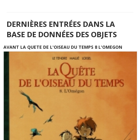
DERNIÈRES ENTRÉES DANS LA
BASE DE DONNÉES DES OBJETS
AVANT LA QUETE DE L'OISEAU DU TEMPS 8 L'OMEGON