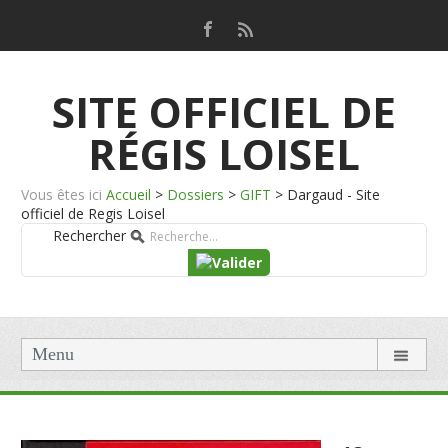
SITE OFFICIEL DE
RÉGIS LOISEL
Vous êtes ici
Accueil
>
Dossiers
>
GIFT
>
Dargaud - Site
officiel de Regis Loisel
Rechercher
Menu