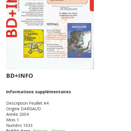
BD+INFO
Informations supplémentaires
Description
Feuillet A4
Origine
DARGAUD
Année
2004
Mois
1
Numéro
1033
Publié dans
Presses - Revues