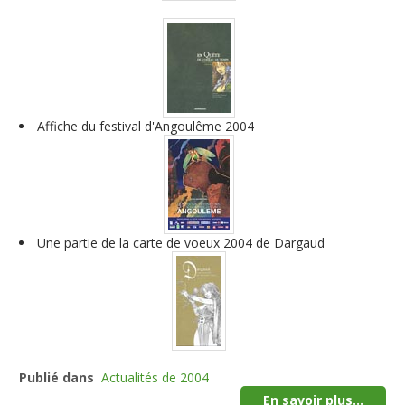
Affiche du festival d'Angoulême 2004
Une partie de la carte de voeux 2004 de Dargaud
Publié dans
Actualités de 2004
En savoir plus...