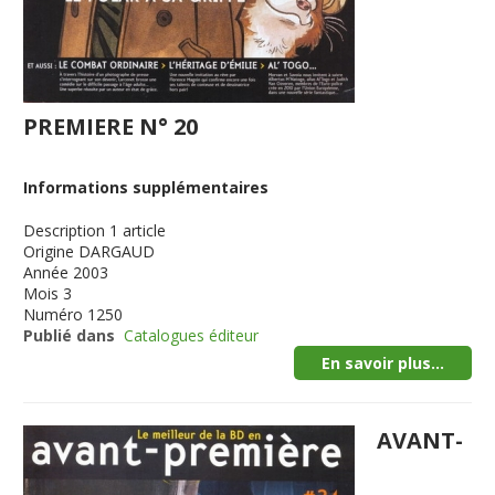
PREMIERE N° 20
Informations supplémentaires
Description
1 article
Origine
DARGAUD
Année
2003
Mois
3
Numéro
1250
Publié dans
Catalogues éditeur
En savoir plus...
AVANT-