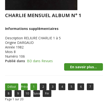
CHARLIE MENSUEL ALBUM N° 1
Informations supplémentaires
Description
RELIURE CHARLIE 1 à 5
Origine
DARGAUD
Année
1982
Mois
8
Numéro
106
Publié dans
BD dans Revues
En savoir plus...
Début
Précédent
1
2
3
4
5
6
7
8
9
10
Suivant
Fin
Page 1 sur 20