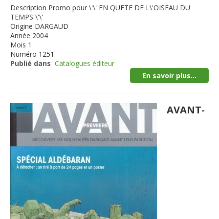
Description
Promo pour \'\' EN QUETE DE L\'OISEAU DU
TEMPS \'\'
Origine
DARGAUD
Année
2004
Mois
1
Numéro
1251
Publié dans
Catalogues éditeur
En savoir plus...
AVANT-