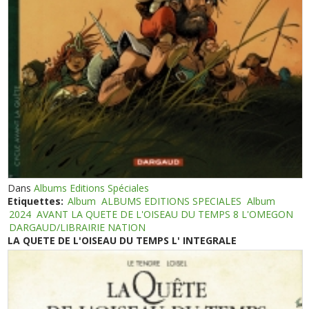
Dans
Albums Editions Spéciales
Etiquettes:
Album
ALBUMS EDITIONS SPECIALES
Album
2024
AVANT LA QUETE DE L'OISEAU DU TEMPS 8 L'OMEGON
DARGAUD/LIBRAIRIE NATION
LA QUETE DE L'OISEAU DU TEMPS L' INTEGRALE