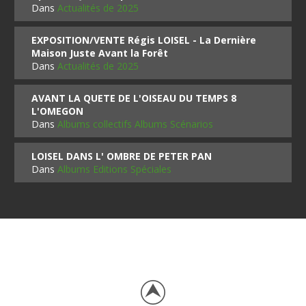
Dans
Actualités de 2025
EXPOSITION/VENTE Régis LOISEL - La Dernière
Maison Juste Avant la Forêt
Dans
Actualités de 2025
AVANT LA QUETE DE L'OISEAU DU TEMPS 8
L'OMEGON
Dans
Albums collectifs Albums Scénarios
LOISEL DANS L' OMBRE DE PETER PAN
Dans
Albums Editions Spéciales