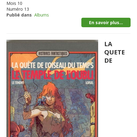
Mois
10
Numéro
13
Publié dans
Albums
En savoir plus...
LA
QUETE
DE