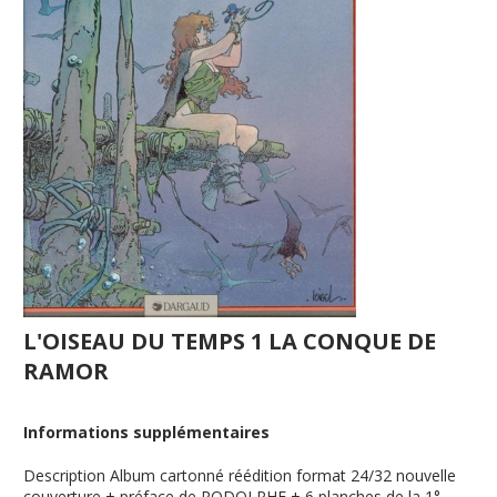
L'OISEAU DU TEMPS 1 LA CONQUE DE
RAMOR
Informations supplémentaires
Description
Album cartonné réédition format 24/32 nouvelle
couverture + préface de RODOLPHE + 6 planches de la 1°