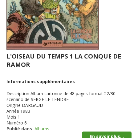
L'OISEAU DU TEMPS 1 LA CONQUE DE
RAMOR
Informations supplémentaires
Description
Album cartonné de 48 pages format 22/30
scénario de SERGE LE TENDRE
Origine
DARGAUD
Année
1983
Mois
1
Numéro
6
Publié dans
Albums
En savoir plus...