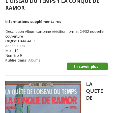
L'OISEAU DU TEMPS 1 LA CONQUE DE
RAMOR
Informations supplémentaires
Description
Album cartonné réédition format 24/32 nouvelle
couverture
Origine
DARGAUD
Année
1998
Mois
10
Numéro
9
Publié dans
Albums
En savoir plus...
LA
QUETE
DE