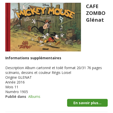
CAFE
ZOMBO
Glénat
Informations supplémentaires
Description
Album cartonné et toilé format 20/31 76 pages
scénario, dessins et couleur Régis Loisel
Origine
GLENAT
Année
2016
Mois
11
Numéro
1905
Publié dans
Albums
En savoir plus...