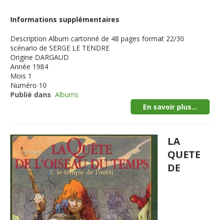
Informations supplémentaires
Description
Album cartonné de 48 pages format 22/30
scénario de SERGE LE TENDRE
Origine
DARGAUD
Année
1984
Mois
1
Numéro
10
Publié dans
Albums
En savoir plus...
LA
QUETE
DE