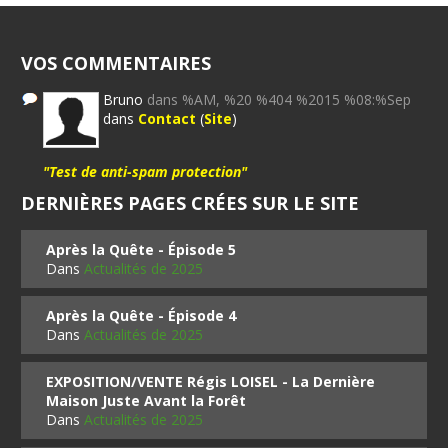
VOS COMMENTAIRES
Bruno
dans %AM, %20 %404 %2015 %08:%Sep
dans
Contact
(
Site
)
"Test de anti-spam protection"
DERNIÈRES PAGES CRÉES SUR LE SITE
Après la Quête - Épisode 5
Dans
Actualités de 2025
Après la Quête - Épisode 4
Dans
Actualités de 2025
EXPOSITION/VENTE Régis LOISEL - La Dernière
Maison Juste Avant la Forêt
Dans
Actualités de 2025