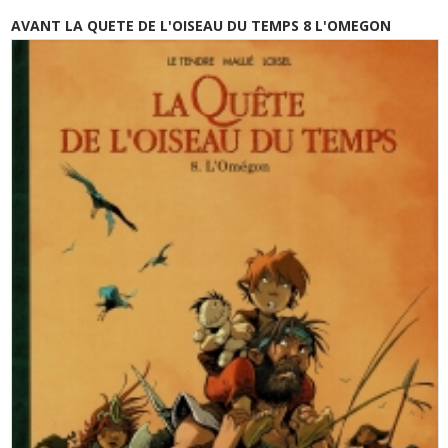
AVANT LA QUETE DE L'OISEAU DU TEMPS 8 L'OMEGON