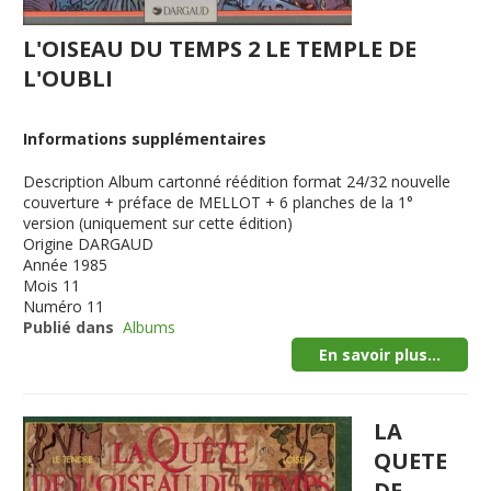
L'OISEAU DU TEMPS 2 LE TEMPLE DE
L'OUBLI
Informations supplémentaires
Description
Album cartonné réédition format 24/32 nouvelle
couverture + préface de MELLOT + 6 planches de la 1°
version (uniquement sur cette édition)
Origine
DARGAUD
Année
1985
Mois
11
Numéro
11
Publié dans
Albums
En savoir plus...
LA
QUETE
DE