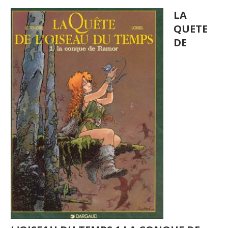
LA
QUETE
DE