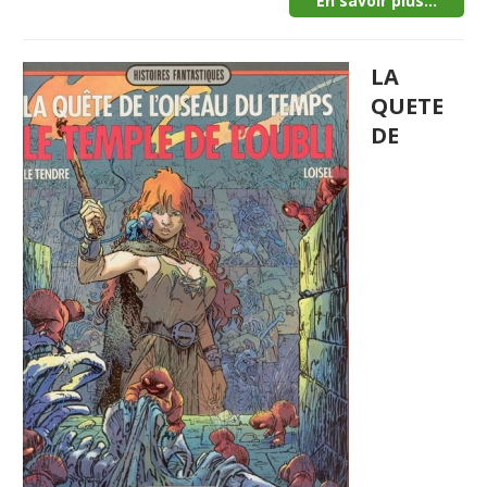
En savoir plus...
LA
QUETE
DE