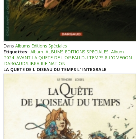
Dans
Albums Editions Spéciales
Etiquettes:
Album
ALBUMS EDITIONS SPECIALES
Album
2024
AVANT LA QUETE DE L'OISEAU DU TEMPS 8 L'OMEGON
DARGAUD/LIBRAIRIE NATION
LA QUETE DE L'OISEAU DU TEMPS L' INTEGRALE