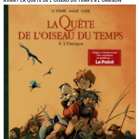
AVANT LA QUETE DE L'OISEAU DU TEMPS 8 L'OMEGON