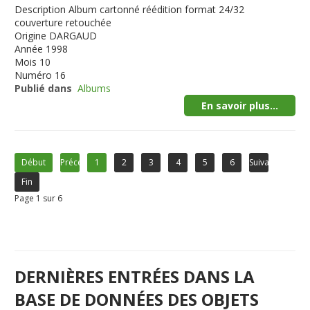
Description
Album cartonné réédition format 24/32
couverture retouchée
Origine
DARGAUD
Année
1998
Mois
10
Numéro
16
Publié dans
Albums
En savoir plus...
Début
Précédent
1
2
3
4
5
6
Suivant
Fin
Page 1 sur 6
DERNIÈRES ENTRÉES DANS LA
BASE DE DONNÉES DES OBJETS