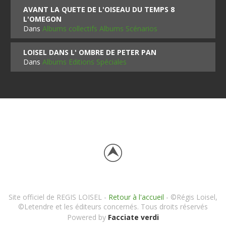
AVANT LA QUETE DE L'OISEAU DU TEMPS 8
L'OMEGON
Dans
Albums collectifs Albums Scénarios
LOISEL DANS L' OMBRE DE PETER PAN
Dans
Albums Editions Spéciales
Site officiel de REGIS LOISEL -
Retour à l'accueil
- ©Régis Loisel,
©Letendre et les éditeurs concernés. Tous droits réservés
Powered by
Facciate verdi