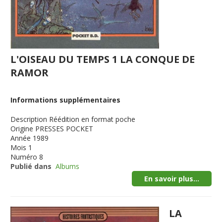
L'OISEAU DU TEMPS 1 LA CONQUE DE
RAMOR
Informations supplémentaires
Description
Réédition en format poche
Origine
PRESSES POCKET
Année
1989
Mois
1
Numéro
8
Publié dans
Albums
En savoir plus...
LA