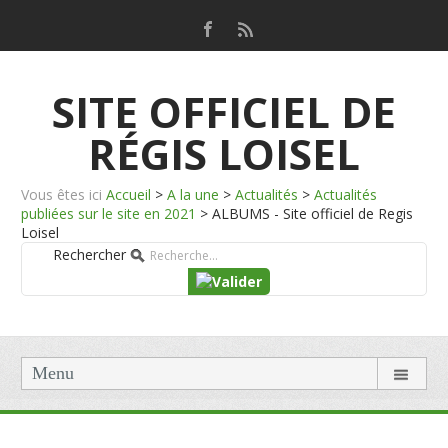
SITE OFFICIEL DE
RÉGIS LOISEL
Vous êtes ici
Accueil
>
A la une
>
Actualités
>
Actualités
publiées sur le site en 2021
>
ALBUMS - Site officiel de Regis
Loisel
Rechercher
Menu