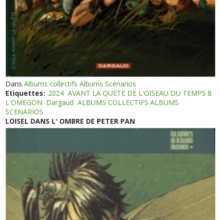
Dans
Albums collectifs Albums Scénarios
Etiquettes:
2024
AVANT LA QUETE DE L'OISEAU DU TEMPS 8
L'OMEGON
Dargaud
ALBUMS COLLECTIFS ALBUMS
SCENARIOS
LOISEL DANS L' OMBRE DE PETER PAN