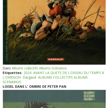
Dans
Albums collectifs Albums Scénarios
Etiquettes:
2024
AVANT LA QUETE DE L'OISEAU DU TEMPS 8
L'OMEGON
Dargaud
ALBUMS COLLECTIFS ALBUMS
SCENARIOS
LOISEL DANS L' OMBRE DE PETER PAN