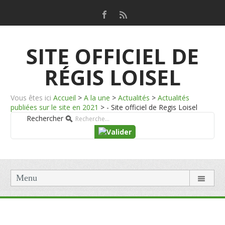
SITE OFFICIEL DE
RÉGIS LOISEL
Vous êtes ici
Accueil
>
A la une
>
Actualités
>
Actualités
publiées sur le site en 2021
>
- Site officiel de Regis Loisel
Rechercher
Menu