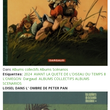
Dans
Albums collectifs Albums Scénarios
Etiquettes:
2024
AVANT LA QUETE DE L'OISEAU DU TEMPS 8
L'OMEGON
Dargaud
ALBUMS COLLECTIFS ALBUMS
SCENARIOS
LOISEL DANS L' OMBRE DE PETER PAN