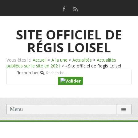
SITE OFFICIEL DE
RÉGIS LOISEL
Vous êtes ici
Accueil
>
A la une
>
Actualités
>
Actualités
publiées sur le site en 2021
>
- Site officiel de Regis Loisel
Rechercher
Menu