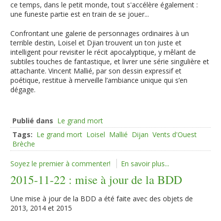
ce temps, dans le petit monde, tout s'accélère également :
une funeste partie est en train de se jouer...
Confrontant une galerie de personnages ordinaires à un
terrible destin, Loisel et Djian trouvent un ton juste et
intelligent pour revisiter le récit apocalyptique, y mêlant de
subtiles touches de fantastique, et livrer une série singulière et
attachante. Vincent Mallié, par son dessin expressif et
poétique, restitue à merveille l’ambiance unique qui s’en
dégage.
Publié dans
Le grand mort
Tags:
Le grand mort
Loisel
Mallié
Dijan
Vents d'Ouest
Brèche
Soyez le premier à commenter!
En savoir plus...
2015-11-22 : mise à jour de la BDD
Une mise à jour de la BDD a été faite avec des objets de
2013, 2014 et 2015