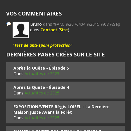
VOS COMMENTAIRES
Bruno
dans %AM, %20 %404 %2015 %08:%Sep
dans
Contact
(
Site
)
"Test de anti-spam protection"
DERNIÈRES PAGES CRÉES SUR LE SITE
Après la Quête - Épisode 5
Dans
Actualités de 2025
Après la Quête - Épisode 4
Dans
Actualités de 2025
EXPOSITION/VENTE Régis LOISEL - La Dernière
Maison Juste Avant la Forêt
Dans
Actualités de 2025