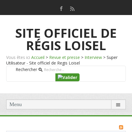
SITE OFFICIEL DE
RÉGIS LOISEL
Vous êtes ici
Accueil
>
Revue et presse
>
Interview
>
Super
Utilisateur - Site officiel de Regis Loisel
Rechercher
Menu