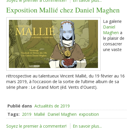
Soyez le premier à commenter!
En savoir plus...
Exposition Mallié chez Daniel Maghen
La galerie
Daniel
Maghen
a
le plaisir de
consacrer
une vaste
rétrospective au talentueux Vincent Mallié, du 19 février au 16
mars 2019, à l’occasion de la sortie de l’ultime album de sa
série phare : Le Grand Mort (éd. Vents d'Ouest).
Publié dans
Actualités de 2019
Tags:
2019
Mallié
Daniel Maghen
exposition
Soyez le premier à commenter!
En savoir plus...