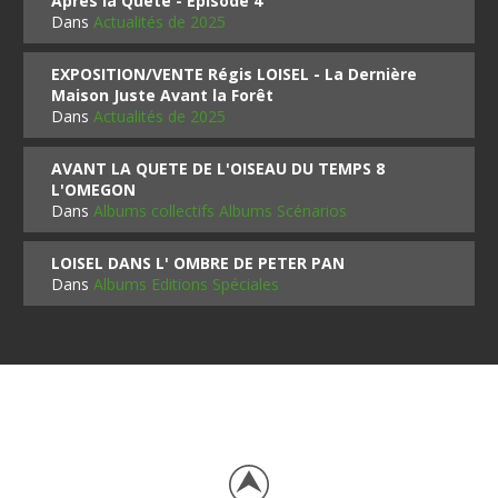
Après la Quête - Épisode 4
Dans
Actualités de 2025
EXPOSITION/VENTE Régis LOISEL - La Dernière
Maison Juste Avant la Forêt
Dans
Actualités de 2025
AVANT LA QUETE DE L'OISEAU DU TEMPS 8
L'OMEGON
Dans
Albums collectifs Albums Scénarios
LOISEL DANS L' OMBRE DE PETER PAN
Dans
Albums Editions Spéciales