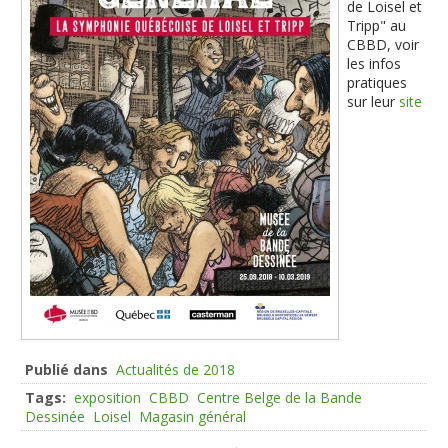
de Loisel et
Tripp" au
CBBD, voir
les infos
pratiques
sur leur
site
Publié dans
Actualités de 2018
Tags:
exposition
CBBD
Centre Belge de la Bande
Dessinée
Loisel
Magasin général