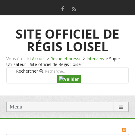
SITE OFFICIEL DE
RÉGIS LOISEL
Vous êtes ici
Accueil
>
Revue et presse
>
Interview
>
Super
Utilisateur - Site officiel de Regis Loisel
Rechercher
Menu