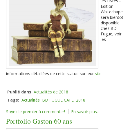
les Livres -
Édition
Whitechapel
sera bientôt
disponible
chez BD
Fugue, voir
les
informations détaillées de cette statue sur leur
site
Publié dans
Actualités de 2018
Tags:
Actualités
BD FUGUE CAFE
2018
Soyez le premier à commenter!
En savoir plus...
Portfolio Gaston 60 ans