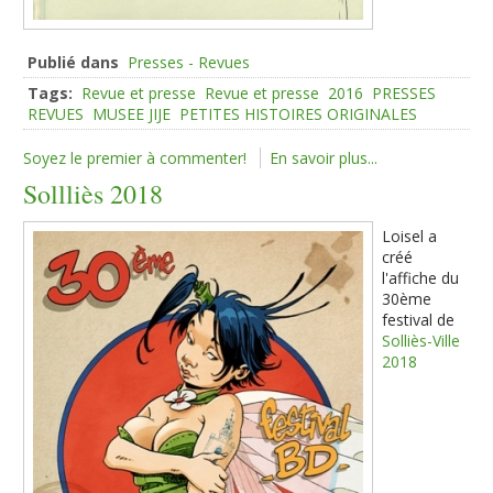
Publié dans
Presses - Revues
Tags:
Revue et presse
Revue et presse
2016
PRESSES
REVUES
MUSEE JIJE
PETITES HISTOIRES ORIGINALES
Soyez le premier à commenter!
En savoir plus...
Sollliès 2018
Loisel a
créé
l'affiche du
30ème
festival de
Solliès-Ville
2018