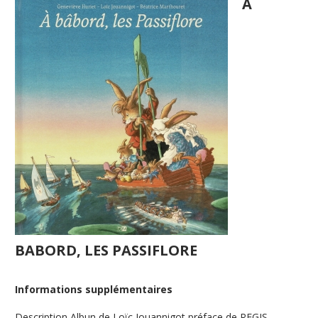
A
BABORD, LES PASSIFLORE
Informations supplémentaires
Description
Albun de Loïc Jouannigot préface de REGIS