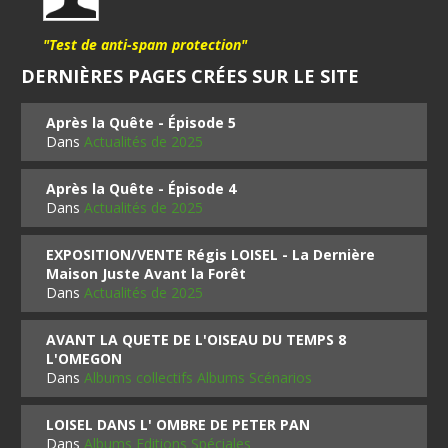
"Test de anti-spam protection"
DERNIÈRES PAGES CRÉES SUR LE SITE
Après la Quête - Épisode 5
Dans
Actualités de 2025
Après la Quête - Épisode 4
Dans
Actualités de 2025
EXPOSITION/VENTE Régis LOISEL - La Dernière
Maison Juste Avant la Forêt
Dans
Actualités de 2025
AVANT LA QUETE DE L'OISEAU DU TEMPS 8
L'OMEGON
Dans
Albums collectifs Albums Scénarios
LOISEL DANS L' OMBRE DE PETER PAN
Dans
Albums Editions Spéciales