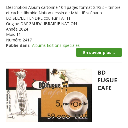
Description
Album cartonné 104 pages format 24/32 + timbre
et cachet librairie Nation dessin de MALLIE scénario
LOISEL/LE TENDRE couleur TATTI
Origine
DARGAUD/LIBRAIRIE NATION
Année
2024
Mois
11
Numéro
2417
Publié dans
Albums Editions Spéciales
En savoir plus...
BD
FUGUE
CAFE