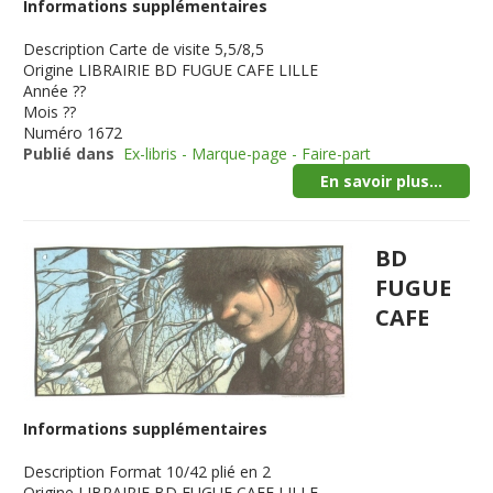
Informations supplémentaires
Description
Carte de visite 5,5/8,5
Origine
LIBRAIRIE BD FUGUE CAFE LILLE
Année
??
Mois
??
Numéro
1672
Publié dans
Ex-libris - Marque-page - Faire-part
En savoir plus...
BD
FUGUE
CAFE
Informations supplémentaires
Description
Format 10/42 plié en 2
Origine
LIBRAIRIE BD FUGUE CAFE LILLE