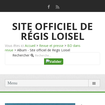
SITE OFFICIEL DE
RÉGIS LOISEL
Vous êtes ici
Accueil
>
Revue et presse
>
BD dans
revue
>
Album - Site officiel de Regis Loisel
Rechercher
Menu