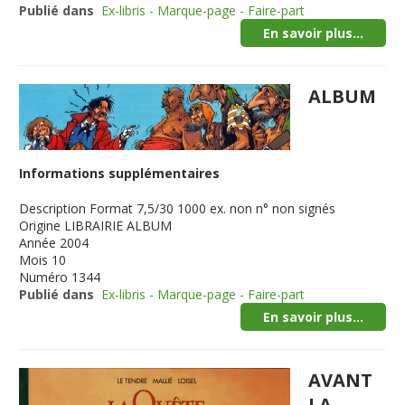
Publié dans
Ex-libris - Marque-page - Faire-part
En savoir plus...
ALBUM
Informations supplémentaires
Description
Format 7,5/30 1000 ex. non n° non signés
Origine
LIBRAIRIE ALBUM
Année
2004
Mois
10
Numéro
1344
Publié dans
Ex-libris - Marque-page - Faire-part
En savoir plus...
AVANT
LA