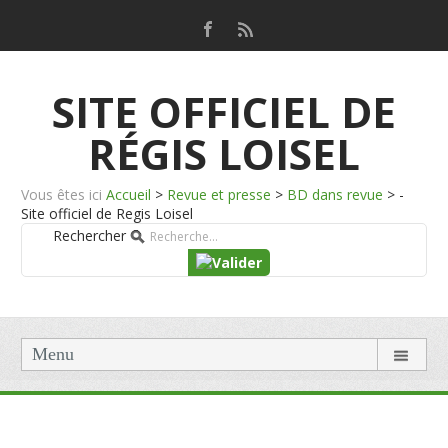
SITE OFFICIEL DE
RÉGIS LOISEL
Vous êtes ici
Accueil
>
Revue et presse
>
BD dans revue
>
-
Site officiel de Regis Loisel
Rechercher
Menu