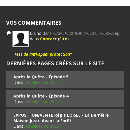
VOS COMMENTAIRES
Bruno
dans %AM, %20 %404 %2015 %08:%Sep
dans
Contact
(
Site
)
"Test de anti-spam protection"
DERNIÈRES PAGES CRÉES SUR LE SITE
Après la Quête - Épisode 5
Dans
Actualités de 2025
Après la Quête - Épisode 4
Dans
Actualités de 2025
EXPOSITION/VENTE Régis LOISEL - La Dernière
Maison Juste Avant la Forêt
Dans
Actualités de 2025