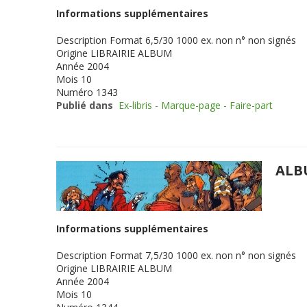
Informations supplémentaires
Description
Format 6,5/30 1000 ex. non n° non signés
Origine
LIBRAIRIE ALBUM
Année
2004
Mois
10
Numéro
1343
Publié dans
Ex-libris - Marque-page - Faire-part
ALB
Informations supplémentaires
Description
Format 7,5/30 1000 ex. non n° non signés
Origine
LIBRAIRIE ALBUM
Année
2004
Mois
10