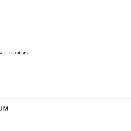
s illustrations
UM