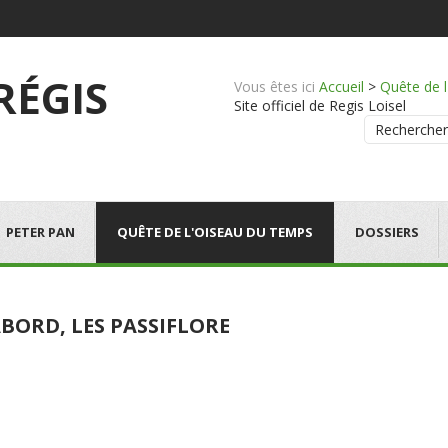
 RÉGIS
Vous êtes ici
Accueil
>
Quête de 
Site officiel de Regis Loisel
Rechercher
PETER PAN
QUÊTE DE L'OISEAU DU TEMPS
DOSSIERS
BORD, LES PASSIFLORE