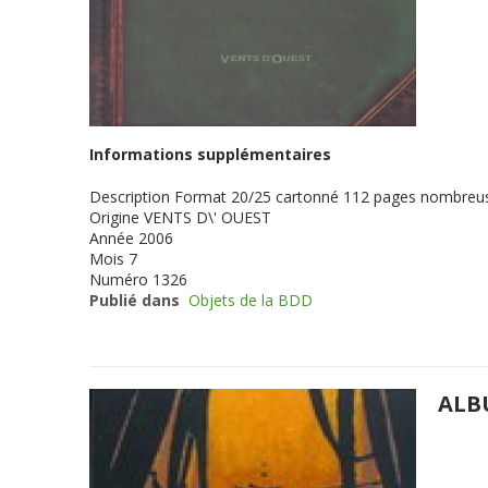
Informations supplémentaires
Description
Format 20/25 cartonné 112 pages nombreuse
Origine
VENTS D\' OUEST
Année
2006
Mois
7
Numéro
1326
Publié dans
Objets de la BDD
ALB