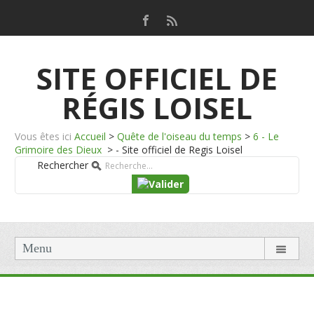
SITE OFFICIEL DE
RÉGIS LOISEL
Vous êtes ici
Accueil
>
Quête de l'oiseau du temps
>
6 - Le
Grimoire des Dieux
>
- Site officiel de Regis Loisel
Rechercher
Menu