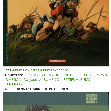
Dans
Albums collectifs Albums Scénarios
Etiquettes:
2024
AVANT LA QUETE DE L'OISEAU DU TEMPS 8
L'OMEGON
Dargaud
ALBUMS COLLECTIFS ALBUMS
SCENARIOS
LOISEL DANS L' OMBRE DE PETER PAN