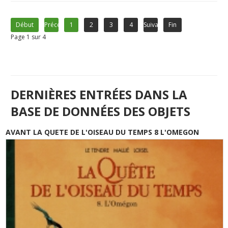
Début
Précédent
1
2
3
4
Suivant
Fin
Page 1 sur 4
DERNIÈRES ENTRÉES DANS LA
BASE DE DONNÉES DES OBJETS
AVANT LA QUETE DE L'OISEAU DU TEMPS 8 L'OMEGON