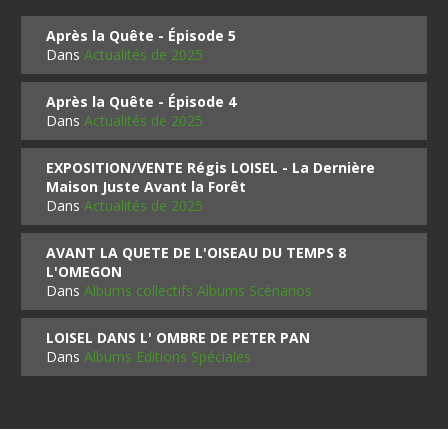
Après la Quête - Épisode 5
Dans
Actualités de 2025
Après la Quête - Épisode 4
Dans
Actualités de 2025
EXPOSITION/VENTE Régis LOISEL - La Dernière
Maison Juste Avant la Forêt
Dans
Actualités de 2025
AVANT LA QUETE DE L'OISEAU DU TEMPS 8
L'OMEGON
Dans
Albums collectifs Albums Scénarios
LOISEL DANS L' OMBRE DE PETER PAN
Dans
Albums Editions Spéciales