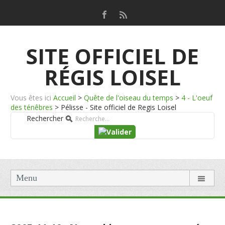
SITE OFFICIEL DE
RÉGIS LOISEL
Vous êtes ici
Accueil
>
Quête de l'oiseau du temps
>
4 - L'oeuf
des ténêbres
>
Pélisse - Site officiel de Regis Loisel
Rechercher
Menu