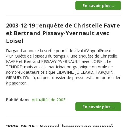
En savoir plus...
2003-12-19 : enquête de Christelle Favre
et Bertrand Pissavy-Yvernault avec
Loisel
Dargaud annonce la sortie pour le festival d'Angoulême de
« En Quête de l'oiseau du temps », une enquête de Christelle
FAVRE et Bertrand PISSAVY-YVERNAULT avec LOISEL, Le
TENDRE, mais aussi la participation graphique ou orale de
nombreux auteurs tels que LIDWINE, JUILLARD, TARQUIN,
GIRAUD. D'ici là, un petit dossier de presse est sorti pour aider
à patienter...
Publié dans
Actualités de 2003
En savoir plus...
2005-06-15 : Nouvel hommage envoyé