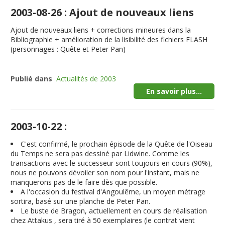
2003-08-26 : Ajout de nouveaux liens
Ajout de nouveaux liens + corrections mineures dans la
Bibliographie + amélioration de la lisibilité des fichiers FLASH
(personnages : Quête et Peter Pan)
Publié dans
Actualités de 2003
En savoir plus...
2003-10-22 :
C'est confirmé, le prochain épisode de la Quête de l'Oiseau
du Temps ne sera pas dessiné par Lidwine. Comme les
transactions avec le successeur sont toujours en cours (90%),
nous ne pouvons dévoiler son nom pour l'instant, mais ne
manquerons pas de le faire dès que possible.
A l'occasion du festival d'Angoulême, un moyen métrage
sortira, basé sur une planche de Peter Pan.
Le buste de Bragon, actuellement en cours de réalisation
chez Attakus , sera tiré à 50 exemplaires (le contrat vient