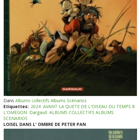
Dans
Albums collectifs Albums Scénarios
Etiquettes:
2024
AVANT LA QUETE DE L'OISEAU DU TEMPS 8
L'OMEGON
Dargaud
ALBUMS COLLECTIFS ALBUMS
SCENARIOS
LOISEL DANS L' OMBRE DE PETER PAN