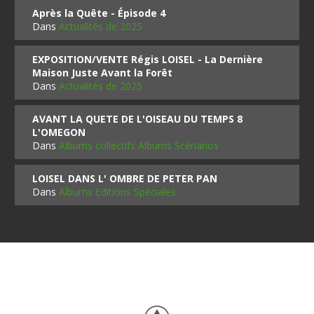
Après la Quête - Épisode 4
Dans
Actualités de 2025
EXPOSITION/VENTE Régis LOISEL - La Dernière
Maison Juste Avant la Forêt
Dans
Actualités de 2025
AVANT LA QUETE DE L'OISEAU DU TEMPS 8
L'OMEGON
Dans
Albums collectifs Albums Scénarios
LOISEL DANS L' OMBRE DE PETER PAN
Dans
Albums Editions Spéciales