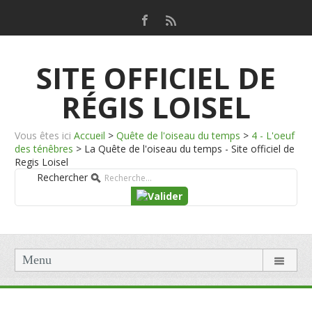
SITE OFFICIEL DE
RÉGIS LOISEL
Vous êtes ici
Accueil
>
Quête de l'oiseau du temps
>
4 - L'oeuf
des ténêbres
>
La Quête de l'oiseau du temps - Site officiel de
Regis Loisel
Rechercher
Menu