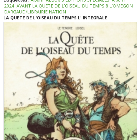
2024
AVANT LA QUETE DE L'OISEAU DU TEMPS 8 L'OMEGON
DARGAUD/LIBRAIRIE NATION
LA QUETE DE L'OISEAU DU TEMPS L' INTEGRALE