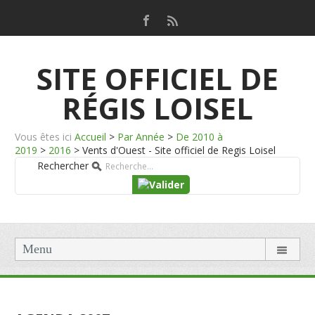
SITE OFFICIEL DE
RÉGIS LOISEL
Vous êtes ici
Accueil
>
Par Année
>
De 2010 à
2019
>
2016
>
Vents d'Ouest - Site officiel de Regis Loisel
Rechercher
Menu