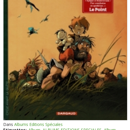
Dans
Albums Editions Spéciales
Etiquettes:
Album
ALBUMS EDITIONS SPECIALES
Album