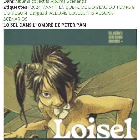
Dans
Albums collectifs Albums Scénarios
Etiquettes:
2024
AVANT LA QUETE DE L'OISEAU DU TEMPS 8
L'OMEGON
Dargaud
ALBUMS COLLECTIFS ALBUMS
SCENARIOS
LOISEL DANS L' OMBRE DE PETER PAN