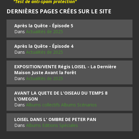
"Test de anti-spam protection"
DERNIÈRES PAGES CRÉES SUR LE SITE
Après la Quête - Épisode 5
Dans
Actualités de 2025
Après la Quête - Épisode 4
Dans
Actualités de 2025
EXPOSITION/VENTE Régis LOISEL - La Dernière
Maison Juste Avant la Forêt
Dans
Actualités de 2025
AVANT LA QUETE DE L'OISEAU DU TEMPS 8
L'OMEGON
Dans
Albums collectifs Albums Scénarios
LOISEL DANS L' OMBRE DE PETER PAN
Dans
Albums Editions Spéciales