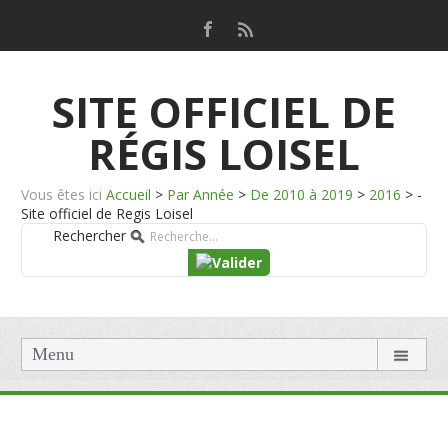
SITE OFFICIEL DE
RÉGIS LOISEL
Vous êtes ici
Accueil
>
Par Année
>
De 2010 à 2019
>
2016
>
-
Site officiel de Regis Loisel
Rechercher
Menu