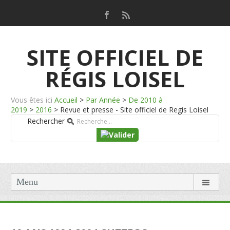
SITE OFFICIEL DE
RÉGIS LOISEL
Vous êtes ici
Accueil
>
Par Année
>
De 2010 à
2019
>
2016
>
Revue et presse - Site officiel de Regis Loisel
Rechercher
Menu