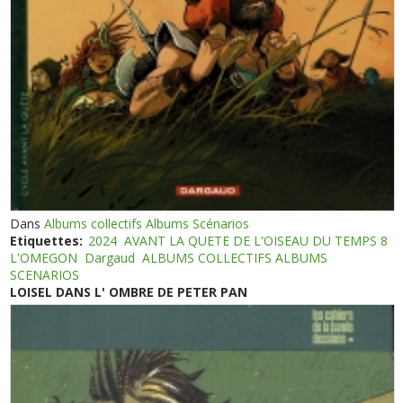
Dans
Albums collectifs Albums Scénarios
Etiquettes:
2024
AVANT LA QUETE DE L'OISEAU DU TEMPS 8
L'OMEGON
Dargaud
ALBUMS COLLECTIFS ALBUMS
SCENARIOS
LOISEL DANS L' OMBRE DE PETER PAN