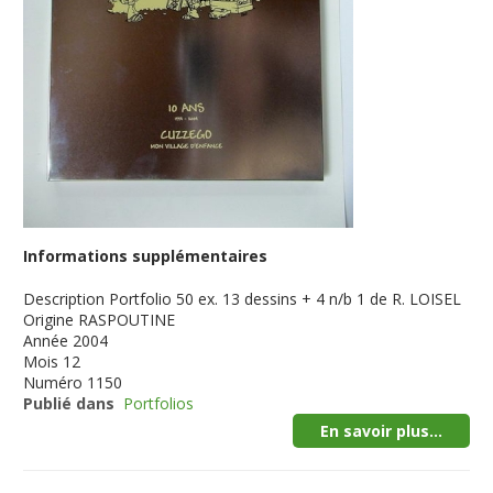
Informations supplémentaires
Description
Portfolio 50 ex. 13 dessins + 4 n/b 1 de R. LOISEL
Origine
RASPOUTINE
Année
2004
Mois
12
Numéro
1150
Publié dans
Portfolios
En savoir plus...