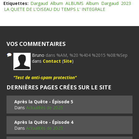
Etiquettes:
Dargaud
Album
ALBUMS
Album
Dargaud
2023
LA QUETE DE L'OISEAU DU TEMPS L' INTEGRALE
VOS COMMENTAIRES
Bruno
dans %AM, %20 %404 %2015 %08:%Sep
dans
Contact
(
Site
)
"Test de anti-spam protection"
DERNIÈRES PAGES CRÉES SUR LE SITE
Après la Quête - Épisode 5
Dans
Actualités de 2025
Après la Quête - Épisode 4
Dans
Actualités de 2025