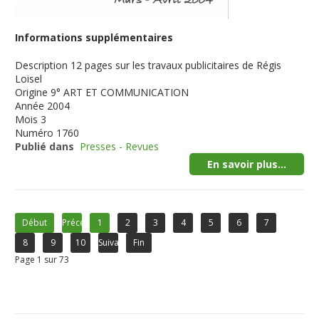
Informations supplémentaires
Description
12 pages sur les travaux publicitaires de Régis
Loisel
Origine
9° ART ET COMMUNICATION
Année
2004
Mois
3
Numéro
1760
Publié dans
Presses - Revues
En savoir plus...
Début
Précédent
1
2
3
4
5
6
7
8
9
10
Suivant
Fin
Page 1 sur 73