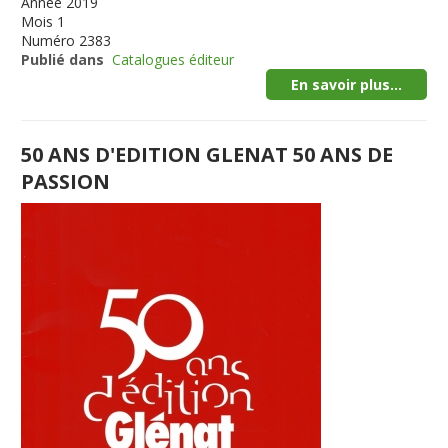
Année
2019
Mois
1
Numéro
2383
Publié dans
Catalogues éditeur
En savoir plus...
50 ANS D'EDITION GLENAT 50 ANS DE
PASSION